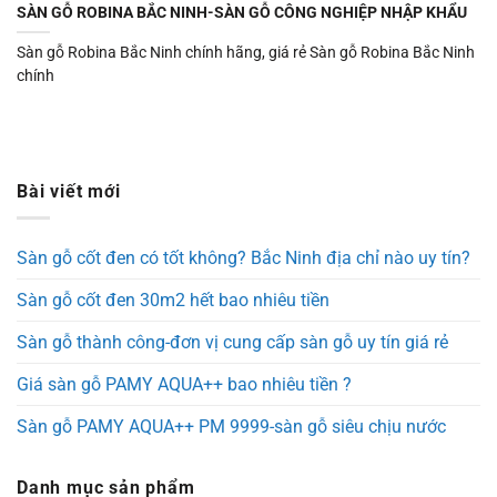
SÀN GỖ ROBINA BẮC NINH-SÀN GỖ CÔNG NGHIỆP NHẬP KHẨU
Sàn gỗ Robina Bắc Ninh chính hãng, giá rẻ Sàn gỗ Robina Bắc Ninh
chính
Bài viết mới
Sàn gỗ cốt đen có tốt không? Bắc Ninh địa chỉ nào uy tín?
Sàn gỗ cốt đen 30m2 hết bao nhiêu tiền
Sàn gỗ thành công-đơn vị cung cấp sàn gỗ uy tín giá rẻ
Giá sàn gỗ PAMY AQUA++ bao nhiêu tiền ?
Sàn gỗ PAMY AQUA++ PM 9999-sàn gỗ siêu chịu nước
Danh mục sản phẩm