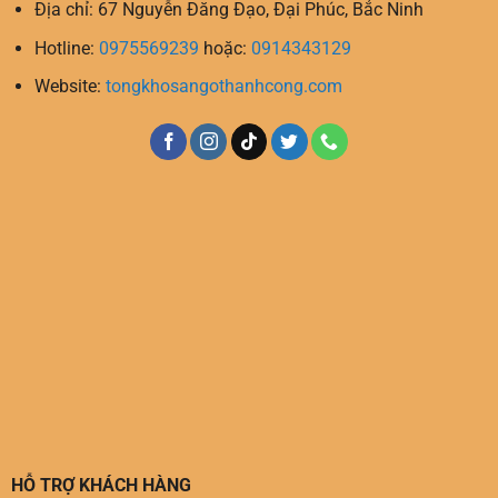
Địa chỉ: 67 Nguyễn Đăng Đạo, Đại Phúc, Bắc Ninh
Hotline:
0975569239
hoặc:
0914343129
Website:
tongkhosangothanhcong.com
HỖ TRỢ KHÁCH HÀNG