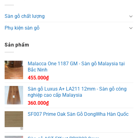
Sàn gỗ chất lượng
Phụ kiện sàn gỗ
Sản phẩm
Malacca One 1187 GM - Sàn gỗ Malaysia tại
Bắc Ninh
455.000
₫
Sàn gỗ Luxus A+ LA211 12mm - Sàn gỗ công
nghiệp cao cấp Malaysia
360.000
₫
SF007 Prime Oak Sàn Gỗ DongWha Hàn Quốc