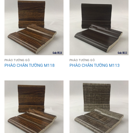
PHÀO TƯỜNG GỖ
PHÀO TƯỜNG GỖ
PHÀO CHÂN TƯỜNG M118
PHÀO CHÂN TƯỜNG M113