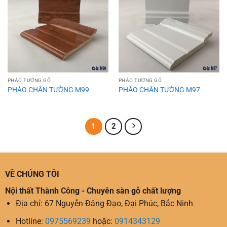
PHÀO TƯỜNG GỖ
PHÀO TƯỜNG GỖ
PHÀO CHÂN TƯỜNG M99
PHÀO CHÂN TƯỜNG M97
1
2
VỀ CHÚNG TÔI
Nội thất Thành Công - Chuyên sàn gỗ chất lượng
Địa chỉ: 67 Nguyễn Đăng Đạo, Đại Phúc, Bắc Ninh
Hotline:
0975569239
hoặc:
0914343129