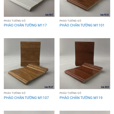
PHÀO TƯỜNG GỖ
PHÀO TƯỜNG GỖ
PHÀO CHÂN TƯỜNG M117
PHÀO CHÂN TƯỜNG M1101
PHÀO TƯỜNG GỖ
PHÀO TƯỜNG GỖ
PHÀO CHÂN TƯỜNG M1107
PHÀO CHÂN TƯỜNG M119