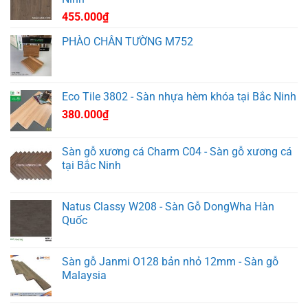
455.000
₫
PHÀO CHÂN TƯỜNG M752
Eco Tile 3802 - Sàn nhựa hèm khóa tại Bắc Ninh
380.000
₫
Sàn gỗ xương cá Charm C04 - Sàn gỗ xương cá
tại Bắc Ninh
Natus Classy W208 - Sàn Gỗ DongWha Hàn
Quốc
Sàn gỗ Janmi O128 bản nhỏ 12mm - Sàn gỗ
Malaysia