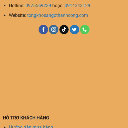
Hotline:
0975569239
hoặc:
0914343129
Website:
tongkhosangothanhcong.com
HỖ TRỢ KHÁCH HÀNG
Hướng dẫn mua hàng