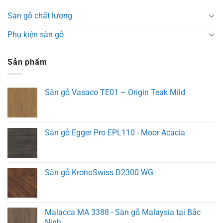
Sàn gỗ chất lượng
Phụ kiện sàn gỗ
Sản phẩm
Sàn gỗ Vasaco TE01 – Origin Teak Mild
Sàn gỗ Egger Pro EPL110 - Moor Acacia
Sàn gỗ KronoSwiss D2300 WG
Malacca MA 3388 - Sàn gỗ Malaysia tại Bắc
Ninh