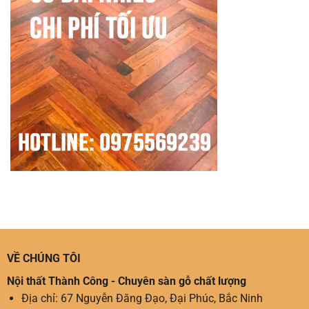
VỀ CHÚNG TÔI
Nội thất Thành Công - Chuyên sàn gỗ chất lượng
Địa chỉ: 67 Nguyễn Đăng Đạo, Đại Phúc, Bắc Ninh