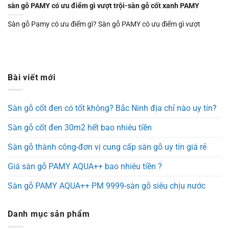
sàn gỗ PAMY có ưu điểm gì vượt trội-sàn gỗ cốt xanh PAMY
Sàn gỗ Pamy có ưu điểm gì? Sàn gỗ PAMY có ưu điểm gì vượt
Bài viết mới
Sàn gỗ cốt đen có tốt không? Bắc Ninh địa chỉ nào uy tín?
Sàn gỗ cốt đen 30m2 hết bao nhiêu tiền
Sàn gỗ thành công-đơn vị cung cấp sàn gỗ uy tín giá rẻ
Giá sàn gỗ PAMY AQUA++ bao nhiêu tiền ?
Sàn gỗ PAMY AQUA++ PM 9999-sàn gỗ siêu chịu nước
Danh mục sản phẩm