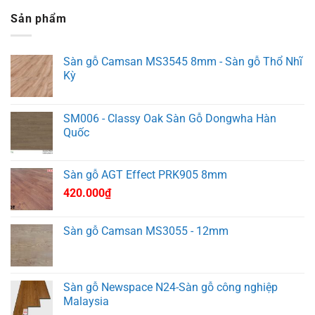
Sản phẩm
Sàn gỗ Camsan MS3545 8mm - Sàn gỗ Thổ Nhĩ
Kỳ
SM006 - Classy Oak Sàn Gỗ Dongwha Hàn
Quốc
Sàn gỗ AGT Effect PRK905 8mm
420.000
₫
Sàn gỗ Camsan MS3055 - 12mm
Sàn gỗ Newspace N24-Sàn gỗ công nghiệp
Malaysia