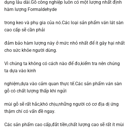
dụng lâu dài.Gỗ công nghiệp luôn có một lượng nhất định
hàm lượng Formaldehyde
trong keo và phụ gia của nó.Các loại sản phẩm ván lát sàn
cao cấp sẽ cần phải
đảm bảo hàm lượng này ở mức nhỏ nhất để ít gây hại nhất
cho sức khỏe người dùng.
Vì chúng ta không có cách nào để đo,kiểm tra nên chúng
ta dựa vào kinh
nghiệm,dựa vào cảm quan thực tế.Các sản phẩm ván sàn
gỗ có chất lượng thấp khi ngửi
mùi gỗ sẽ rất hắc,khó chịu,những người có cơ địa dị ứng
thậm chí có vấn đề ngay.
Các sản phẩm cao cấp,đắt tiền,chất lượng cao sẽ rất ít mùi