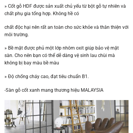
» Cốt gỗ HDF được sản xuất chủ yếu từ bột gỗ tự nhiên và
chất phụ gia tổng hợp. Không hề có
chất độc hại nên rất an toàn cho sức khỏe và thân thiện với
môi trường.
» Bề mặt được phủ một lớp nhôm oxit giúp bảo vệ mặt
sàn. Cho nên bạn có thể dễ dàng vệ sinh lau chùi mà
không bị bay màu bề màu
» Độ chống cháy cao, đạt tiêu chuẩn B1.
-Sàn gỗ cốt xanh mang thương hiệu MALAYSIA