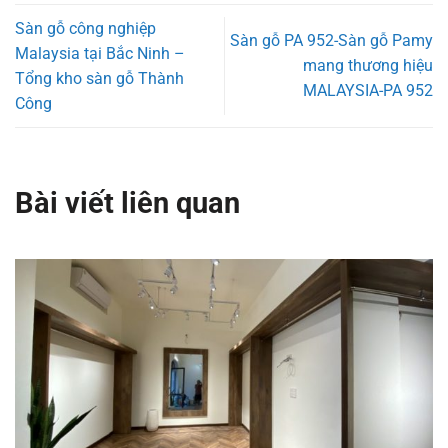
Sàn gỗ công nghiệp
Sàn gỗ PA 952-Sàn gỗ Pamy
Malaysia tại Bắc Ninh –
mang thương hiệu
Tổng kho sàn gỗ Thành
MALAYSIA-PA 952
Công
Bài viết liên quan