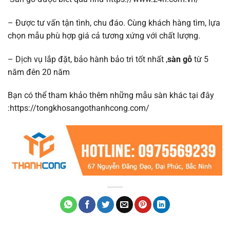
– Được tư vấn tận tình, chu đáo. Cùng khách hàng tìm, lựa
chọn mẫu phù hợp giá cả tương xứng với chất lượng.
– Dịch vụ lắp đặt, bảo hành bảo trì tốt nhất ,
sàn gỗ
từ 5
năm đên 20 năm
Bạn có thể tham khảo thêm những mẫu sàn khác tại đây
:https://tongkhosangothanhcong.com/