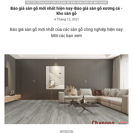
TIN TỨC TỔNG KHO SÀN GỖ,SÀN GỖ BẮC NINH,SÀN GỖ BẮC GIANG
Báo giá sàn gỗ mới nhất hiện nay-Báo giá sàn gỗ xương cá -
kho sàn gỗ
4 Tháng 12, 2021
Báo giá sàn gỗ mới nhất của các sàn gỗ công nghiệp hiện nay:
Mời các bạn xem
TIN TỨC