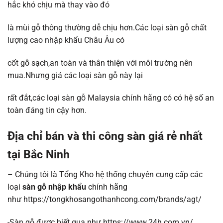
hắc khó chịu mà thay vào đó
là mùi gỗ thông thường dễ chịu hơn.Các loại sàn gỗ chất
lượng cao nhập khẩu Châu Âu có
cốt gỗ sạch,an toàn và thân thiện với môi trường nên
mua.Nhưng giá các loại sàn gỗ này lại
rất đắt,các loại sàn gỗ Malaysia chính hãng có có hệ số an
toàn đáng tin cậy hơn.
Địa chỉ bán và thi công sàn giá rẻ nhất
tại Bắc Ninh
– Chúng tôi là Tổng Kho hệ thống chuyên cung cấp các
loại
sàn gỗ nhập khẩu
chính hãng
như https://tongkhosangothanhcong.com/brands/agt/
-Sàn gỗ được biết qua như https://www.24h.com.vn/