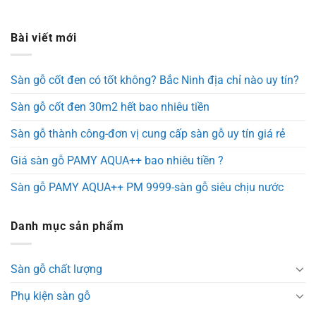
Bài viết mới
Sàn gỗ cốt đen có tốt không? Bắc Ninh địa chỉ nào uy tín?
Sàn gỗ cốt đen 30m2 hết bao nhiêu tiền
Sàn gỗ thành công-đơn vị cung cấp sàn gỗ uy tín giá rẻ
Giá sàn gỗ PAMY AQUA++ bao nhiêu tiền ?
Sàn gỗ PAMY AQUA++ PM 9999-sàn gỗ siêu chịu nước
Danh mục sản phẩm
Sàn gỗ chất lượng
Phụ kiện sàn gỗ