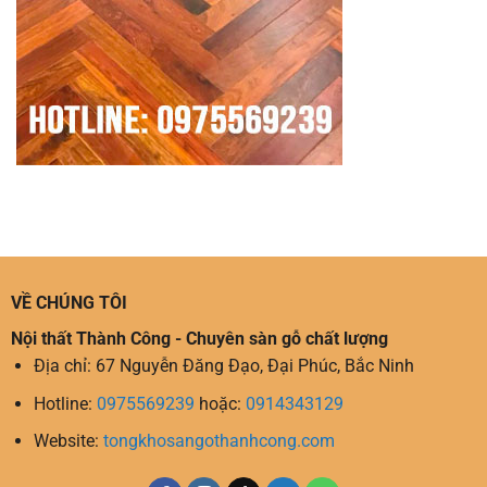
VỀ CHÚNG TÔI
Nội thất Thành Công - Chuyên sàn gỗ chất lượng
Địa chỉ: 67 Nguyễn Đăng Đạo, Đại Phúc, Bắc Ninh
Hotline:
0975569239
hoặc:
0914343129
Website:
tongkhosangothanhcong.com