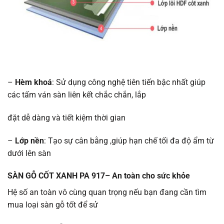
–
Hèm khoá
: Sử dụng công nghệ tiên tiến bậc nhất giúp
các tấm ván sàn liên kết chắc chắn, lắp
đặt dễ dàng và tiết kiệm thời gian
–
Lớp nền
: Tạo sự cân bằng ,giúp hạn chế tối đa độ ẩm từ
dưới lên sàn
SÀN GỖ CỐT XANH PA 917–
An toàn cho sức khỏe
Hệ số an toàn vô cùng quan trọng nếu bạn đang cần tìm
mua loại sàn gỗ tốt để sử