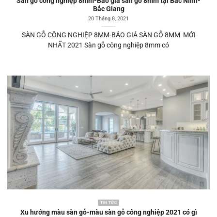
Sàn gỗ công nghiệp 8mm-Báo giá sàn gỗ 8mm tại Bắc Ninh-
Bắc Giang
20 Tháng 8, 2021
SÀN GỖ CÔNG NGHIỆP 8MM-BÁO GIÁ SÀN GỖ 8MM MỚI
NHẤT 2021 Sàn gỗ công nghiệp 8mm có
TIN TỨC
Xu hướng màu sàn gỗ-màu sàn gỗ công nghiệp 2021 có gì