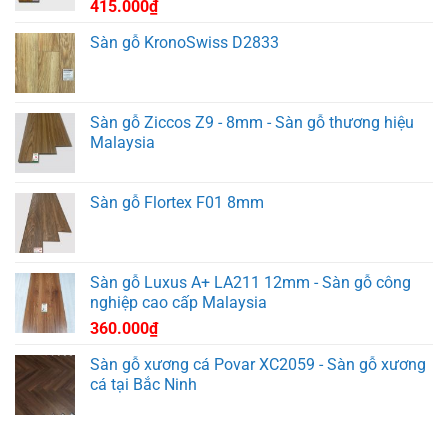
415.000
₫
Sàn gỗ KronoSwiss D2833
Sàn gỗ Ziccos Z9 - 8mm - Sàn gỗ thương hiệu
Malaysia
Sàn gỗ Flortex F01 8mm
Sàn gỗ Luxus A+ LA211 12mm - Sàn gỗ công
nghiệp cao cấp Malaysia
360.000
₫
Sàn gỗ xương cá Povar XC2059 - Sàn gỗ xương
cá tại Bắc Ninh