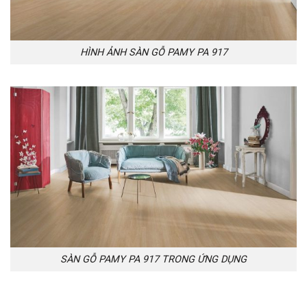
HÌNH ẢNH SÀN GỖ PAMY PA 917
SÀN GỖ PAMY PA 917 TRONG ỨNG DỤNG