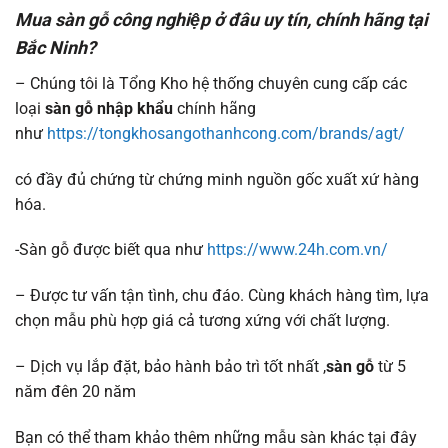
Mua sàn gỗ công nghiệp ở đâu uy tín, chính hãng tại
Bắc Ninh?
– Chúng tôi là Tổng Kho hệ thống chuyên cung cấp các
loại
sàn gỗ nhập khẩu
chính hãng
như
https://tongkhosangothanhcong.com/brands/agt/
có đầy đủ chứng từ chứng minh nguồn gốc xuất xứ hàng
hóa.
-Sàn gỗ được biết qua như
https://www.24h.com.vn/
– Được tư vấn tận tình, chu đáo. Cùng khách hàng tìm, lựa
chọn mẫu phù hợp giá cả tương xứng với chất lượng.
– Dịch vụ lắp đặt, bảo hành bảo trì tốt nhất ,
sàn gỗ
từ 5
năm đên 20 năm
Bạn có thể tham khảo thêm những mẫu sàn khác tại đây