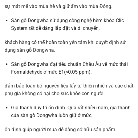
sự mát mẽ vào mùa hè và giữ ấm vào mùa Đông.
Sàn gỗ Dongwha sử dụng công nghệ hèm khóa Clic
System rất dễ dàng lắp đặt và di chuyển,
khách hàng có thể hoàn toàn yên tâm khi quyết định sử
dụng sàn gỗ Dongwha.
Sàn gỗ Dongwha đạt tiêu chuẩn Châu Âu về mức thải
Formaldehyde ở mức E1(<0.05 ppm),
đảm bảo toàn bộ nguyên liệu lấy từ thiên nhiên và các chất
phụ gia không có hại cho sức khỏe con người.
Giá thành duy trì ổn định. Qua rất nhiều năm, giá thành
của sàn gỗ Dongwha luôn giữ ở mức
ổn định giúp người mua dễ dàng sở hữu sản phẩm.