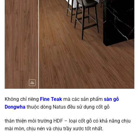
Không chỉ riêng
Fine Teak
mà các sản phẩm
sàn gỗ
Dongwha
thuộc dòng Natus đều sử dụng cốt gỗ
thân thiện môi trường HDF – loại cốt gỗ có khả năng chịu
mài mòn, chịu nén và chịu trầy xước tốt nhất.