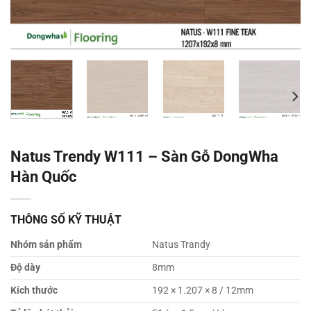
Natus Trendy W111 – Sàn Gỗ DongWha
Hàn Quốc
THÔNG SỐ KỸ THUẬT
Nhóm sản phẩm
Natus Trandy
Độ dày
8mm
Kích thước
192 × 1.207 × 8 / 12mm