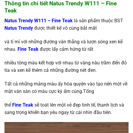
Thông tin chi tiết Natus Trendy W111 – Fine
Teak
Natus Trendy W111 –
Fine Teak
là sản phẩm thuộc BST
Natus Trendy
được thiết kế vô cùng bắt mắt
và tỉ mỉ với những đường vân thẳng và lượn sóng xen kẽ
nhau.
Fine Teak
được lấy cảm hứng từ rất
nhiều tông màu kết hợp với nhau từ vàng nâu trầm đến đỏ
tía và xen kẽ thêm cả những đường nét đen.
Tất cả những mảng màu ấy hòa quyện vào tạo nên một về
mặt ván sàn có màu cực kỳ ấm cúng.Tổng
thể
Fine Teak
sẽ toát lên một vẻ đẹp tinh tế, thanh lịch và
sang trọng khiến bạn yêu ngay từ cái nhìn đầu tiên.