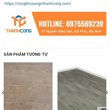
:
https://tongkhosangothanhcong.com/
SẢN PHẨM TƯƠNG TỰ