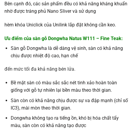
Bên cạnh đó, các sản phẩm đều có khả năng kháng khuẩn
nhờ được tráng phủ Nano Sliver và sử dụng
hèm khóa Uniclick của Unilink lắp đặt không cần keo.
Ưu điểm của sàn gỗ Dongwha Natus W111 – Fine Teak:
Sàn gỗ Dongwha là dễ dàng vệ sinh, sàn có khả năng
chịu được nhiệt độ cao, hạn chế
đến mức tối đa khả năng bén lửa.
Bề mặt sàn có màu sắc sắc nét tinh xảo hoàn toàn
giống với gỗ tự nhiên lại bền màu theo thời gian.
Sàn còn có khả năng chịu được sự va đập mạnh (chỉ số
IC3), mài mòn theo thời gian.
Dongwha không tạo ra tiếng ồn, khó bị hóa chất tẩy
màu, sàn còn có khả năng tạo được