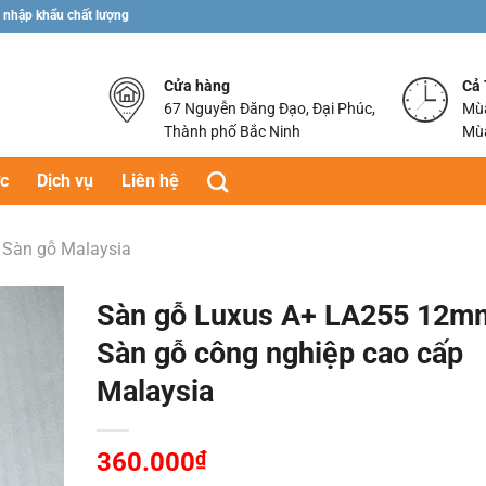
 nhập khẩu chất lượng
Cửa hàng
Cả
67 Nguyễn Đăng Đạo, Đại Phúc,
Mùa
Thành phố Bắc Ninh
Mùa
ức
Dịch vụ
Liên hệ
Sàn gỗ Malaysia
Sàn gỗ Luxus A+ LA255 12m
Sàn gỗ công nghiệp cao cấp
Malaysia
360.000
₫