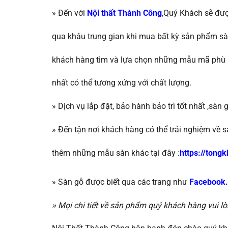
» Đến với
Nội thất Thành Công
,Quý Khách sẽ đượ
qua khâu trung gian khi mua bất kỳ sản phẩm s
khách hàng tìm và lựa chọn những mẫu mã phù 
nhất có thể tương
xứng với chất lượng.
»
Dịch vụ lắp đặt, bảo hành bảo trì tốt nhất ,
sàn g
»
Đến tận nơi khách hàng có thể trải nghiệm v
thêm những mẫu sàn khác tại đây :
https://ton
» Sàn gỗ được biết qua các trang như
Facebook
» Mọi chi tiết về sản phẩm quý khách hàng vui lò