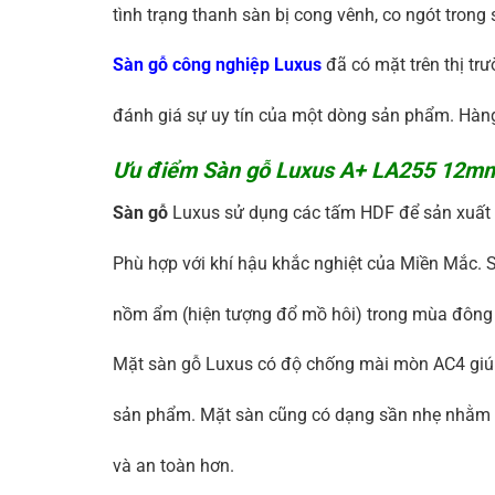
tình trạng thanh sàn bị cong vênh, co ngót trong
Sàn gỗ công nghiệp Luxus
đã có mặt trên thị tr
đánh giá sự uy tín của một dòng sản phẩm. Hàng
Ưu điểm Sàn gỗ Luxus A+ LA255 12m
Sàn gỗ
Luxus sử dụng các tấm HDF để sản xuất 
Phù hợp với khí hậu khắc nghiệt của Miền Mắc. S
nồm ẩm (hiện tượng đổ mồ hôi) trong mùa đông
Mặt sàn gỗ Luxus có độ chống mài mòn AC4 giúp
sản phẩm. Mặt sàn cũng có dạng sần nhẹ nhằm tạ
và an toàn hơn.