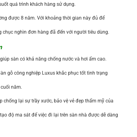
 suốt quá trình khách hàng sử dụng.
ường được 8 năm. Với khoảng thời gian này đủ để
 chục nghìn đơn hàng đã đến với người tiêu dùng
.
m
giúp sàn có khả năng chống nước và hơi ẩm cao.
àn gỗ công nghiệp Luxus khắc phục tốt tình trạng
 cuối năm.
 chống lại sự trầy xước, bảo vệ vẻ đẹp thẩm mỹ của
o độ ma sát để việc đi lại trên sàn nhà được dễ dàng