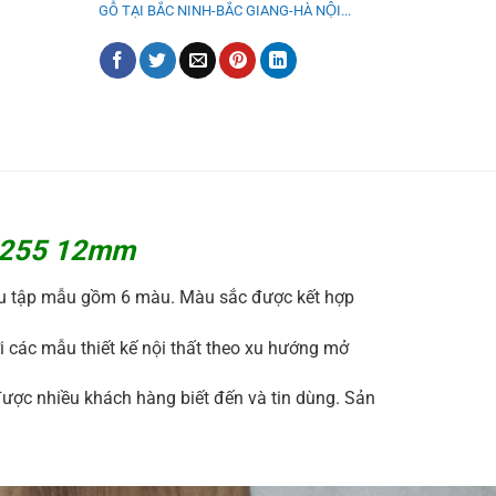
GỖ TẠI BẮC NINH-BẮC GIANG-HÀ NỘI...
LA255 12mm
u tập mẫu gồm 6 màu. Màu sắc được kết hợp
i các mẫu thiết kế nội thất theo xu hướng mở
ược nhiều khách hàng biết đến và tin dùng. Sản