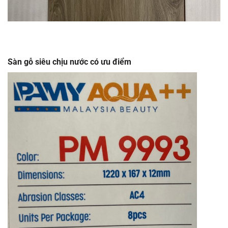
Sàn gỗ siêu chịu nước có ưu điểm