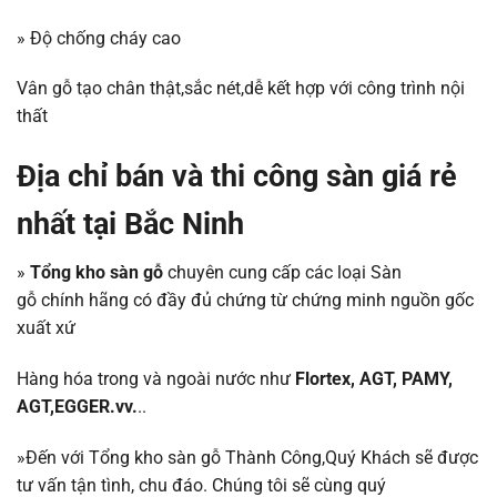
» Độ chống cháy cao
Vân gỗ tạo chân thật,sắc nét,dễ kết hợp với công trình nội
thất
Địa chỉ bán và thi công sàn giá rẻ
nhất tại Bắc Ninh
»
Tổng kho sàn gỗ
chuyên cung cấp các loại Sàn
gỗ chính hãng có đầy đủ chứng từ chứng minh nguồn gốc
xuất xứ
Hàng hóa trong và ngoài nước như
Flortex,
AGT, PAMY
,
AGT
,
EGGER.vv.
..
»Đến với Tổng kho sàn gỗ Thành Công,Quý Khách sẽ được
tư vấn tận tình, chu đáo. Chúng tôi sẽ cùng quý