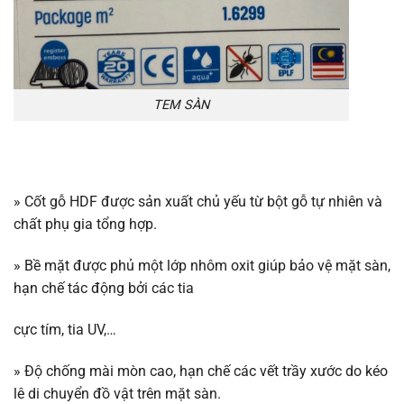
TEM SÀN
» Cốt gỗ HDF được sản xuất chủ yếu từ bột gỗ tự nhiên và
chất phụ gia tổng hợp.
» Bề mặt được phủ một lớp nhôm oxit giúp bảo vệ mặt sàn,
hạn chế tác động bởi các tia
cực tím, tia UV,…
» Độ chống mài mòn cao, hạn chế các vết trầy xước do kéo
lê di chuyển đồ vật trên mặt sàn.