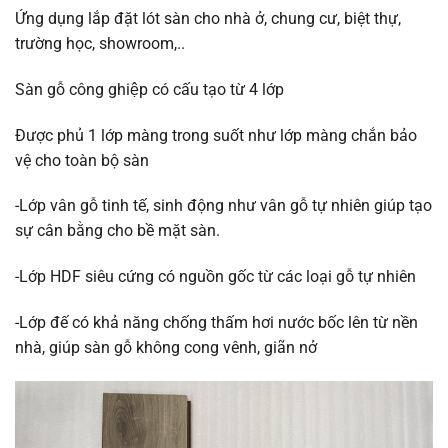
Ứng dụng lắp đặt lót sàn cho nhà ở, chung cư, biệt thự,
trường học, showroom,..
Sàn gỗ công ghiệp có cấu tạo từ 4 lớp
Được phủ 1 lớp màng trong suốt như lớp màng chắn bảo
vệ cho toàn bộ sàn
-Lớp vân gỗ tinh tế, sinh động như vân gỗ tự nhiên giúp tạo
sự cân bằng cho bề mặt sàn.
-Lớp HDF siêu cứng có nguồn gốc từ các loại gỗ tự nhiên
-Lớp đế có khả năng chống thấm hơi nước bốc lên từ nền
nhà, giúp sàn gỗ không cong vênh, giãn nở