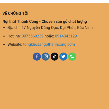
VỀ CHÚNG TÔI
Nội thất Thành Công - Chuyên sàn gỗ chất lượng
Địa chỉ: 67 Nguyễn Đăng Đạo, Đại Phúc, Bắc Ninh
Hotline:
0975569239
hoặc:
0914343129
Website:
tongkhosangothanhcong.com