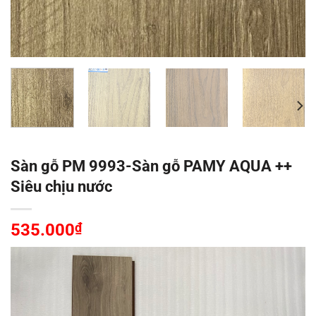
Sàn gỗ PM 9993-Sàn gỗ PAMY AQUA ++
Siêu chịu nước
535.000
₫