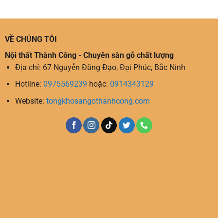
VỀ CHÚNG TÔI
Nội thất Thành Công - Chuyên sàn gỗ chất lượng
Địa chỉ: 67 Nguyễn Đăng Đạo, Đại Phúc, Bắc Ninh
Hotline:
0975569239
hoặc:
0914343129
Website:
tongkhosangothanhcong.com