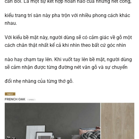
cân đối. Là một sự kết hợp hoàn hảo của những nét cong,
kiểu trang trí sàn này pha trộn với nhiều phong cách khác
nhau.
Với kiểu bề mặt này, người dùng sẽ có cảm giác về gỗ một
cách chân thật nhất kể cả khi nhìn theo bất cứ góc nhìn
nào hay chạm tay lên. Khi vuốt tay lên bề mặt, người dùng
sẽ cảm nhận được từng đường nét vân gỗ và sự chuyển
đổi nhẹ nhàng của từng thớ gỗ.