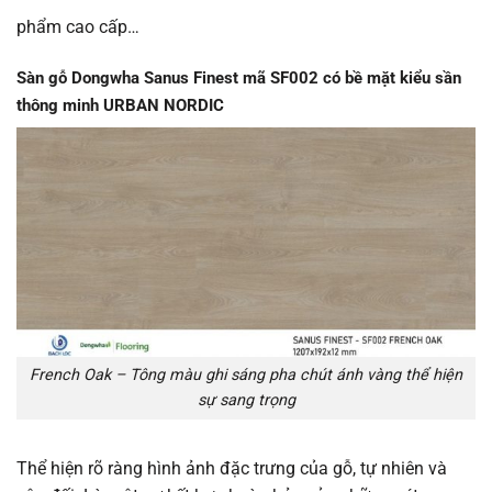
phẩm cao cấp…
Sàn gỗ Dongwha Sanus Finest mã
SF002
có bề mặt kiểu sần
thông minh URBAN NORDIC
French Oak – Tông màu ghi sáng pha chút ánh vàng thể hiện
sự sang trọng
Thể hiện rõ ràng hình ảnh đặc trưng của gỗ, tự nhiên và