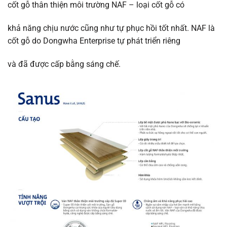
cốt gỗ thân thiện môi trường NAF – loại cốt gỗ có
khả năng chịu nước cũng như tự phục hồi tốt nhất. NAF là
cốt gỗ do Dongwha Enterprise tự phát triển riêng
và đã được cấp bằng sáng chế.