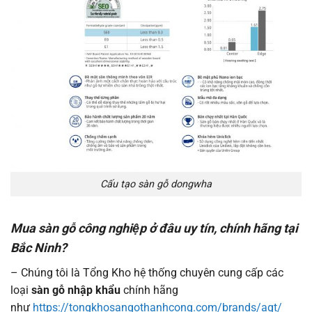
Cấu tạo sàn gỗ dongwha
Mua sàn gỗ công nghiệp ở đâu uy tín, chính hãng tại
Bắc Ninh?
– Chúng tôi là Tổng Kho hệ thống chuyên cung cấp các
loại
sàn gỗ nhập khẩu
chính hãng
như
https://tongkhosangothanhcong.com/brands/agt/