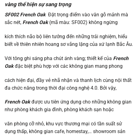
vàng thể hiện sự sang trọng
SF002 French Oak
Đặt trọng điểm vào vân gỗ mảnh mà
sắc nét,
French Oak
(mã màu: SF002) không ngừng
kích thích não bộ liên tưởng đến những trải nghiệm, hiểu
biết về thiên nhiên hoang sơ vắng lặng của xứ lạnh Bắc Âu.
Với tông ghi sáng pha chút ánh vàng; thiết kế của
French
Oak
đặc biệt phù hợp với các không gian mang phong
cách hiện đại, đầy vẻ nhã nhặn và thanh lịch cùng nội thất
đa chức năng trong thời đại công nghệ 4.0. Bởi vậy,
French Oak
được ưu tiên ứng dụng cho những không gian
như phòng khách gia đình, phòng khách sạn hoặc
văn phòng cỡ nhỏ, khu vực thương mại có tần suất sử
dụng thấp, không gian cafe, homestay,… showroom sản