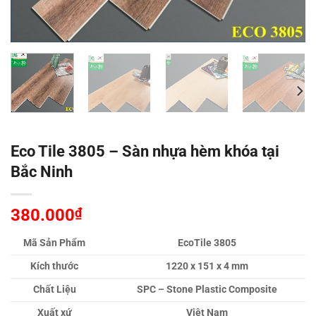
Eco Tile 3805 – Sàn nhựa hèm khóa tại
Bắc Ninh
380.000
₫
Mã Sản Phẩm
EcoTile 3805
Kích thước
1220 x 151 x 4 mm
Chất Liệu
SPC – Stone Plastic Composite
Xuất xứ
Việt Nam