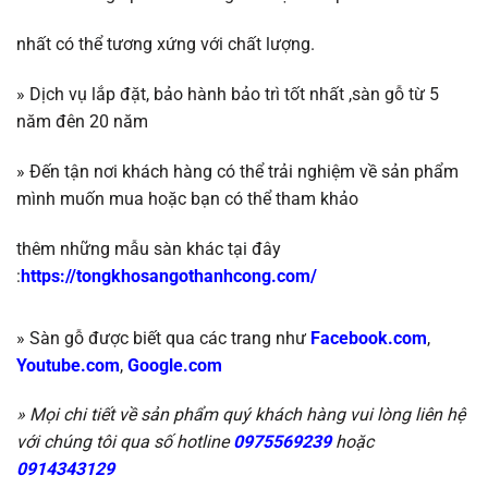
nhất có thể tương
xứng với chất lượng.
»
Dịch vụ lắp đặt, bảo hành bảo trì tốt nhất ,
sàn gỗ
từ 5
năm đên 20 năm
»
Đến tận nơi khách hàng có thể trải nghiệm về sản phẩm
mình muốn mua hoặc b
ạn có thể tham khảo
thêm những mẫu sàn khác tại đây
:
https://tongkhosangothanhcong.com/
» Sàn gỗ được biết qua các trang như
Facebook.com
,
Youtube.com
,
Google.com
» Mọi chi tiết về sản phẩm quý khách hàng vui lòng liên hệ
với chúng tôi qua số hotline
0975569239
hoặc
0914343129