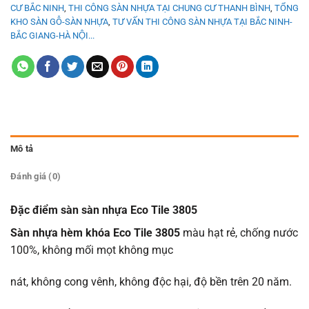
CƯ BẮC NINH
,
THI CÔNG SÀN NHỰA TẠI CHUNG CƯ THANH BÌNH
,
TỔNG
KHO SÀN GỖ-SÀN NHỰA
,
TƯ VẤN THI CÔNG SÀN NHỰA TẠI BẮC NINH-
BẮC GIANG-HÀ NỘI...
Mô tả
Đánh giá (0)
Đặc điểm sàn sàn nhựa Eco Tile 3805
Sàn nhựa hèm khóa Eco Tile 3805
màu hạt rẻ, chống nước
100%, không mối mọt không mục
nát, không cong vênh, không độc hại, độ bền trên 20 năm.