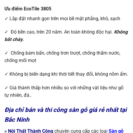
Ưu điểm EcoTile 3805
✓ Lắp đặt nhanh gọn trên mọi
bề mặt phẳng, khô, sạch
✓ Độ bền cao, trên 20 năm. An toàn không độc hại.
Không
bắt cháy.
✓ Chống bám bẩn, chống trơn trượt, chống thấm nước,
chống mối mọt
✓ Không bị biến dạng khi thời tiết thay đổi, không nồm ẩm.
✓ Giá thành thấp hơn nhiều so với những vật liệu như gỗ
tự nhiên, đá..
Địa chỉ bán và thi công sàn gỗ giá rẻ nhất tại
Bắc Ninh
»
Nội Thất Thành Công
chuyên cung cấp các loại
S
àn gỗ