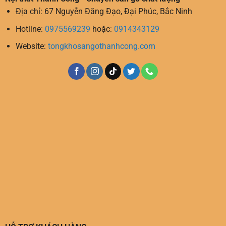
Địa chỉ: 67 Nguyễn Đăng Đạo, Đại Phúc, Bắc Ninh
Hotline:
0975569239
hoặc:
0914343129
Website:
tongkhosangothanhcong.com