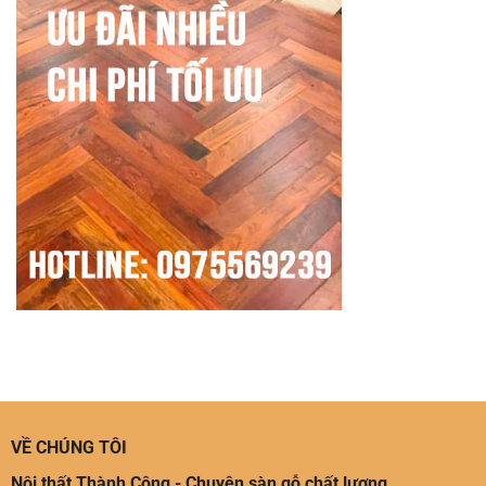
VỀ CHÚNG TÔI
Nội thất Thành Công - Chuyên sàn gỗ chất lượng