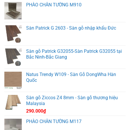
PHÀO CHÂN TƯỜNG M910
Sàn Patrick G 2603 - Sàn gỗ nhập khẩu Đức
Sàn gỗ Patrick G32055-Sàn Patrick G32055 tại
Bắc Ninh-Bắc Giang
Natus Trendy W109 - Sàn Gỗ DongWha Hàn
Quốc
Sàn gỗ Ziccos Z4 8mm - Sàn gỗ thương hiệu
Malaysia
290.000
₫
PHÀO CHÂN TƯỜNG M117