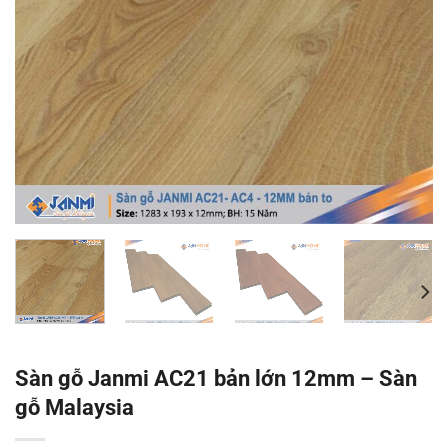
Sàn gỗ Janmi AC21 bản lớn 12mm – Sàn
gỗ Malaysia