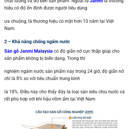
chất lượng và độ bền sản phẩm. Ngoài ra
Janmi
là thương
hiệu có độ ổn định được người tiêu dùng
ưa chuộng, là thương hiệu có mặt hơn 10 năm tại Việt
Nam.
2 – Khả năng chống ngấm nước
Sàn gỗ Janmi Malaysia
có độ giãn nở cực thấp giúp cho
sản phẩm không bị biến dạng. Trong thí
nghiệm ngâm nước sản phẩm này trong 24 giờ, độ giãn nở
chỉ là 8% so với tiêu chuẩn trung bình
là 18%. Điều này cho thấy đây là loại sàn siêu chịu nước và
rất phù hợp với khí hậu nồm ẩm tại Việt Nam