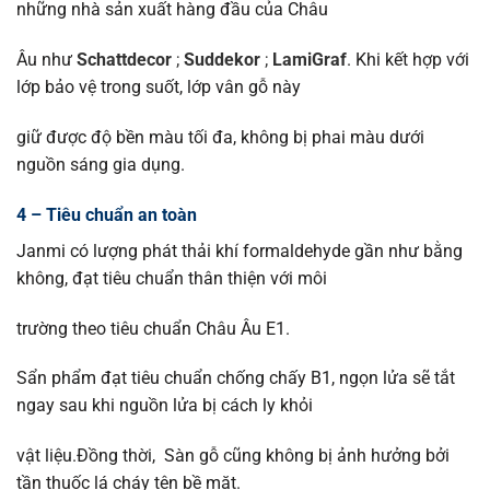
những nhà sản xuất hàng đầu của Châu
Âu như
Schattdecor
;
Suddekor
;
LamiGraf
. Khi kết hợp với
lớp bảo vệ trong suốt, lớp vân gỗ này
giữ được độ bền màu tối đa, không bị phai màu dưới
nguồn sáng gia dụng.
4 – Tiêu chuẩn an toàn
Janmi có lượng phát thải khí formaldehyde gần như bằng
không, đạt tiêu chuẩn thân thiện với môi
trường theo tiêu chuẩn Châu Âu E1.
Sẩn phẩm đạt tiêu chuẩn chống chấy B1, ngọn lửa sẽ tắt
ngay sau khi nguồn lửa bị cách ly khỏi
vật liệu.Đồng thời, Sàn gỗ cũng không bị ảnh hưởng bởi
tần thuốc lá cháy tên bề mặt.