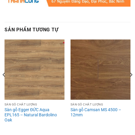
SẢN PHẨM TƯƠNG TỰ
SÀN GỖ CHẤT LƯỢNG
SÀN GỖ CHẤT LƯỢNG
Sàn gỗ Egger ĐỨC Aqua
Sàn gỗ Camsan MS 4500 –
EPL165 – Natural Bardolino
12mm
Oak