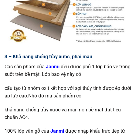
3 – Khả năng chống trầy xước, phai màu
Các sản phẩm của
Janmi
đều được phủ 1 lớp bảo vệ trong
suốt trên bề mặt. Lớp bao vệ này có
cấu tạo từ nhôm oxit kết hợp với sợi thủy tinh được ép dưới
áp lực cao.Nhờ đó mà sản phẩm có
khả năng chống trầy xước và mài mòn bề mặt đạt tiêu
chuẩn AC4.
100% lớp vân gỗ của
Janmi
được nhập khẩu trực tiếp từ