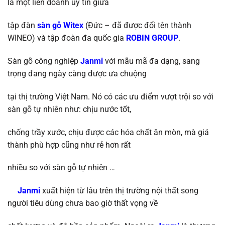
là một liên doanh uy tín giữa
tập đàn
sàn gỗ Witex
(Đức – đã được đổi tên thành
WINEO) và tập đoàn đa quốc gia
ROBIN GROUP
.
Sàn gỗ công nghiệp
Janmi
với mẫu mã đa dạng, sang
trọng đang ngày càng được ưa chuộng
tại thị trường Việt Nam. Nó có các ưu điểm vượt trội so với
sàn gỗ tự nhiên như: chịu nước tốt,
chống trầy xước, chịu được các hóa chất ăn mòn, mà giá
thành phù hợp cũng như rẻ hơn rất
nhiều so với sàn gỗ tự nhiên …
Janmi
xuất hiện từ lâu trên thị trường nội thất song
người tiêu dùng chưa bao giờ thất vọng về