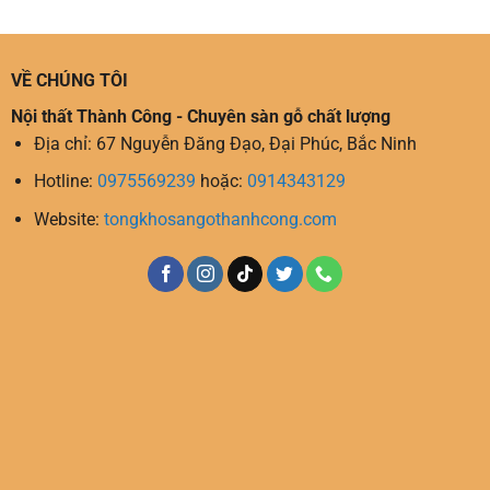
VỀ CHÚNG TÔI
Nội thất Thành Công - Chuyên sàn gỗ chất lượng
Địa chỉ: 67 Nguyễn Đăng Đạo, Đại Phúc, Bắc Ninh
Hotline:
0975569239
hoặc:
0914343129
Website:
tongkhosangothanhcong.com