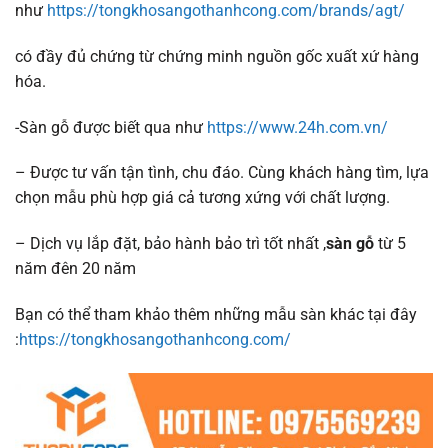
như
https://tongkhosangothanhcong.com/brands/agt/
có đầy đủ chứng từ chứng minh nguồn gốc xuất xứ hàng
hóa.
-Sàn gỗ được biết qua như
https://www.24h.com.vn/
– Được tư vấn tận tình, chu đáo. Cùng khách hàng tìm, lựa
chọn mẫu phù hợp giá cả tương xứng với chất lượng.
– Dịch vụ lắp đặt, bảo hành bảo trì tốt nhất ,
sàn gỗ
từ 5
năm đên 20 năm
Bạn có thể tham khảo thêm những mẫu sàn khác tại đây
:
https://tongkhosangothanhcong.com/