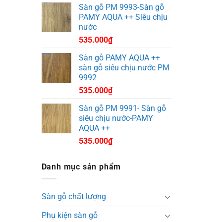
Sàn gỗ PM 9993-Sàn gỗ
PAMY AQUA ++ Siêu chịu
nước
535.000
₫
Sàn gỗ PAMY AQUA ++
sàn gỗ siêu chịu nước PM
9992
535.000
₫
Sàn gỗ PM 9991- Sàn gỗ
siêu chịu nước-PAMY
AQUA ++
535.000
₫
Danh mục sản phẩm
Sàn gỗ chất lượng
Phụ kiện sàn gỗ