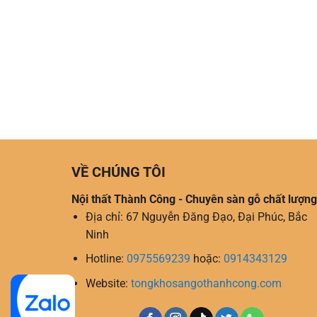
VỀ CHÚNG TÔI
Nội thất Thành Công - Chuyên sàn gỗ chất lượng
Địa chỉ: 67 Nguyễn Đăng Đạo, Đại Phúc, Bắc
Ninh
Hotline:
0975569239
hoặc:
0914343129
Website:
tongkhosangothanhcong.com