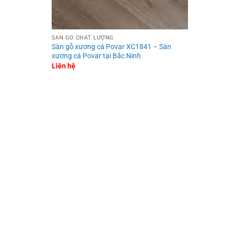
SÀN GỖ CHẤT LƯỢNG
Sàn gỗ xương cá Povar XC1841 – Sàn
xương cá Povar tại Bắc Ninh
Liên hệ