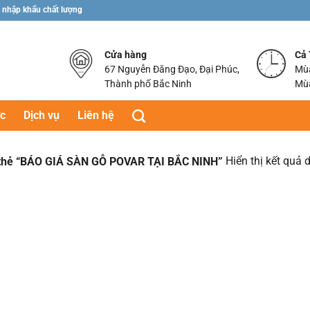
 nhập khẩu chất lượng
Cửa hàng
Cả
67 Nguyễn Đăng Đạo, Đại Phúc,
Mùa
Thành phố Bắc Ninh
Mùa
ức
Dịch vụ
Liên hệ
Hiển thị kết quả 
ẻ “BÁO GIÁ SÀN GỖ POVAR TẠI BẮC NINH”