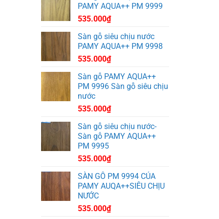
PAMY AQUA++ PM 9999
535.000
₫
Sàn gỗ siêu chịu nước
PAMY AQUA++ PM 9998
535.000
₫
Sàn gỗ PAMY AQUA++
PM 9996 Sàn gỗ siêu chịu
nước
535.000
₫
Sàn gỗ siêu chịu nước-
Sàn gỗ PAMY AQUA++
PM 9995
535.000
₫
SÀN GỖ PM 9994 CỦA
PAMY AUQA++SIÊU CHỊU
NƯỚC
535.000
₫