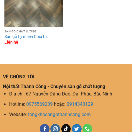
SÀN GỖ CHẤT LƯỢNG
Sàn gỗ tự nhiên Chiu Liu
Liên hệ
VỀ CHÚNG TÔI
Nội thất Thành Công - Chuyên sàn gỗ chất lượng
Địa chỉ: 67 Nguyễn Đăng Đạo, Đại Phúc, Bắc Ninh
Hotline:
0975569239
hoặc:
0914343129
Website:
tongkhosangothanhcong.com