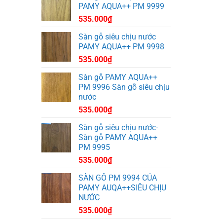
PAMY AQUA++ PM 9999
535.000
₫
Sàn gỗ siêu chịu nước
PAMY AQUA++ PM 9998
535.000
₫
Sàn gỗ PAMY AQUA++
PM 9996 Sàn gỗ siêu chịu
nước
535.000
₫
Sàn gỗ siêu chịu nước-
Sàn gỗ PAMY AQUA++
PM 9995
535.000
₫
SÀN GỖ PM 9994 CỦA
PAMY AUQA++SIÊU CHỊU
NƯỚC
535.000
₫