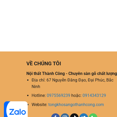
VỀ CHÚNG TÔI
Nội thất Thành Công - Chuyên sàn gỗ chất lượng
Địa chỉ: 67 Nguyễn Đăng Đạo, Đại Phúc, Bắc
Ninh
Hotline:
0975569239
hoặc:
0914343129
Website:
tongkhosangothanhcong.com