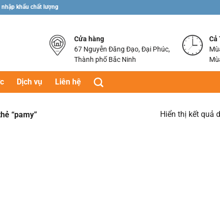
 nhập khẩu chất lượng
Cửa hàng
Cả
67 Nguyễn Đăng Đạo, Đại Phúc,
Mùa
Thành phố Bắc Ninh
Mùa
ức
Dịch vụ
Liên hệ
Hiển thị kết quả 
thẻ “pamy”