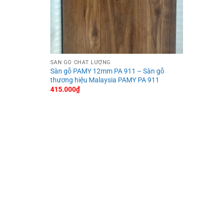
SÀN GỖ CHẤT LƯỢNG
Sàn gỗ PAMY 12mm PA 911 – Sàn gỗ
thương hiệu Malaysia PAMY PA 911
415.000
₫