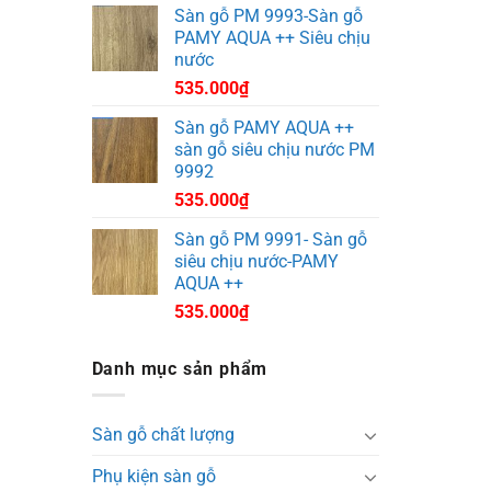
Sàn gỗ PM 9993-Sàn gỗ
PAMY AQUA ++ Siêu chịu
nước
535.000
₫
Sàn gỗ PAMY AQUA ++
sàn gỗ siêu chịu nước PM
9992
535.000
₫
Sàn gỗ PM 9991- Sàn gỗ
siêu chịu nước-PAMY
AQUA ++
535.000
₫
Danh mục sản phẩm
Sàn gỗ chất lượng
Phụ kiện sàn gỗ