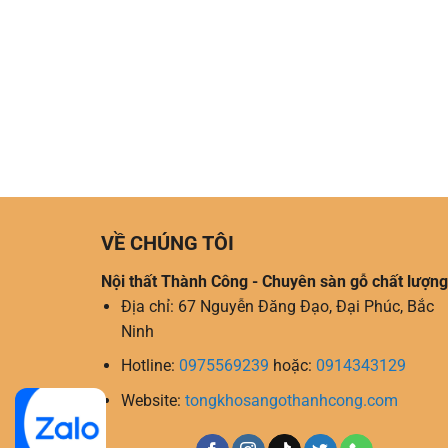
VỀ CHÚNG TÔI
Nội thất Thành Công - Chuyên sàn gỗ chất lượng
Địa chỉ: 67 Nguyễn Đăng Đạo, Đại Phúc, Bắc
Ninh
Hotline:
0975569239
hoặc:
0914343129
Website:
tongkhosangothanhcong.com