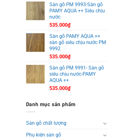
Sàn gỗ PM 9993-Sàn gỗ
PAMY AQUA ++ Siêu chịu
nước
535.000
₫
Sàn gỗ PAMY AQUA ++
sàn gỗ siêu chịu nước PM
9992
535.000
₫
Sàn gỗ PM 9991- Sàn gỗ
siêu chịu nước-PAMY
AQUA ++
535.000
₫
Danh mục sản phẩm
Sàn gỗ chất lượng
Phụ kiện sàn gỗ