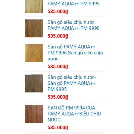
PAMY AQUA++ PM 9999
535.000
₫
Sàn gỗ siêu chịu nước
PAMY AQUA++ PM 9998
535.000
₫
Sàn gỗ PAMY AQUA++
PM 9996 Sàn gỗ siêu chịu
nước
535.000
₫
Sàn gỗ siêu chịu nước-
Sàn gỗ PAMY AQUA++
PM 9995
535.000
₫
SÀN GỖ PM 9994 CỦA
PAMY AUQA++SIÊU CHỊU
NƯỚC
535.000
₫