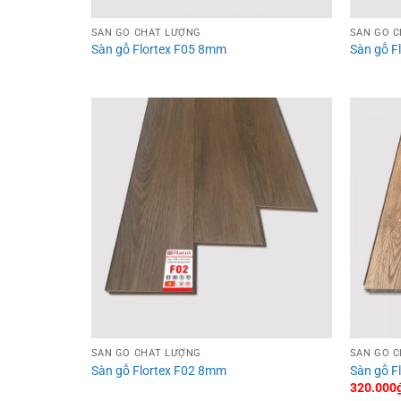
SÀN GỖ CHẤT LƯỢNG
SÀN GỖ 
Sàn gỗ Flortex F05 8mm
Sàn gỗ 
SÀN GỖ CHẤT LƯỢNG
SÀN GỖ 
Sàn gỗ Flortex F02 8mm
Sàn gỗ 
320.000