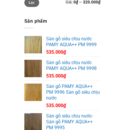
Giá:
0₫
—
320.000₫
Lọc
tối
tối
thiểu
đa
Sản phẩm
Sàn gỗ siêu chịu nước
PAMY AQUA++ PM 9999
535.000
₫
Sàn gỗ siêu chịu nước
PAMY AQUA++ PM 9998
535.000
₫
Sàn gỗ PAMY AQUA++
PM 9996 Sàn gỗ siêu chịu
nước
535.000
₫
Sàn gỗ siêu chịu nước-
Sàn gỗ PAMY AQUA++
PM 9995