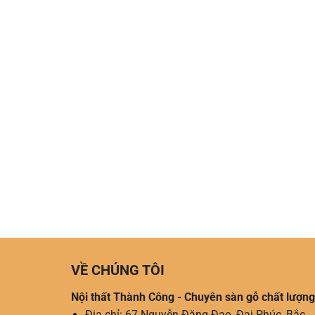
VỀ CHÚNG TÔI
Nội thất Thành Công - Chuyên sàn gỗ chất lượng
Địa chỉ: 67 Nguyễn Đăng Đạo, Đại Phúc, Bắc