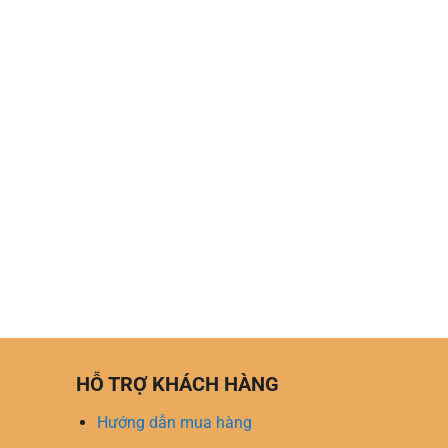
HỖ TRỢ KHÁCH HÀNG
Hướng dẫn mua hàng