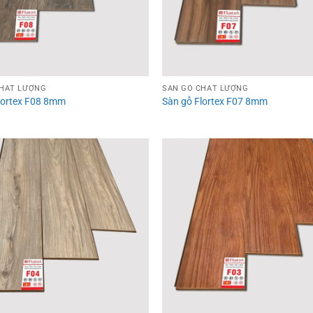
CHẤT LƯỢNG
SÀN GỖ CHẤT LƯỢNG
Flortex F08 8mm
Sàn gỗ Flortex F07 8mm