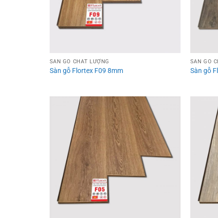
SÀN GỖ CHẤT LƯỢNG
SÀN GỖ 
Sàn gỗ Flortex F09 8mm
Sàn gỗ 