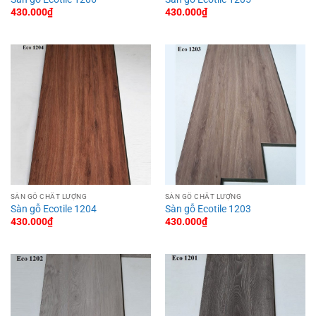
430.000
₫
430.000
₫
SÀN GỖ CHẤT LƯỢNG
SÀN GỖ CHẤT LƯỢNG
Sàn gỗ Ecotile 1204
Sàn gỗ Ecotile 1203
430.000
₫
430.000
₫