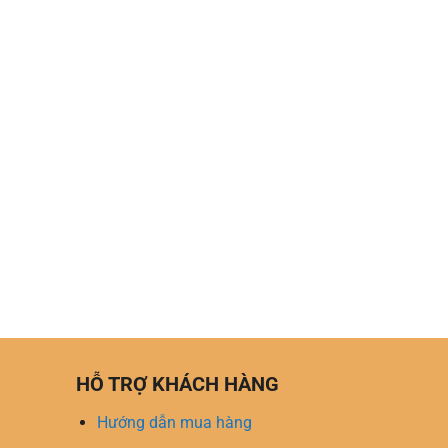
HỖ TRỢ KHÁCH HÀNG
Hướng dẫn mua hàng