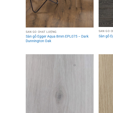
SÀN GỖ 
SÀN GỖ CHẤT LƯỢNG
Sàn gỗ E
Sàn gỗ Egger Aqua 8mm EPL075 – Dark
Dunnington Oak