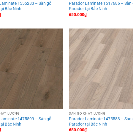
Laminate 1555283 – Sàn gỗ
Parador Laminate 1517686 – Sàn
tại Bắc Ninh
Parador tại Bắc Ninh
₫
650.000
₫
CHẤT LƯỢNG
SÀN GỖ CHẤT LƯỢNG
Laminate 1475599 – Sàn gỗ
Parador Laminate 1475583 – Sàn
tại Bắc Ninh
Parador tại Bắc Ninh
₫
650.000
₫