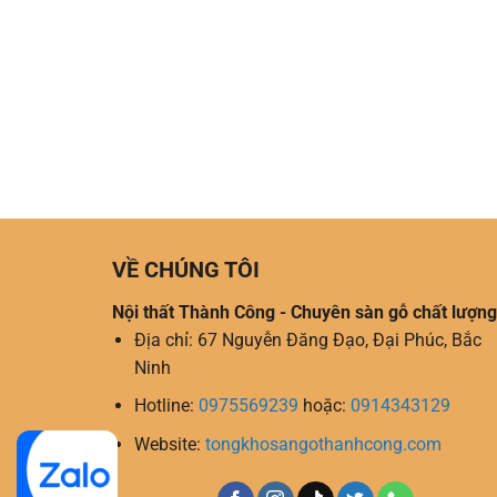
VỀ CHÚNG TÔI
Nội thất Thành Công - Chuyên sàn gỗ chất lượng
Địa chỉ: 67 Nguyễn Đăng Đạo, Đại Phúc, Bắc
Ninh
Hotline:
0975569239
hoặc:
0914343129
Website:
tongkhosangothanhcong.com