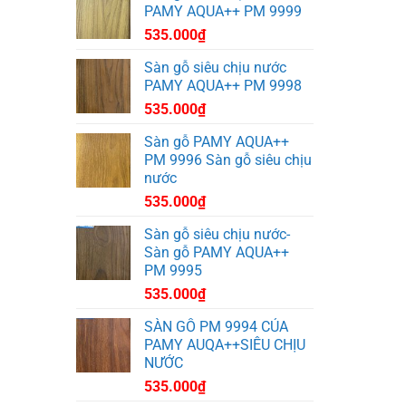
PAMY AQUA++ PM 9999
535.000
₫
Sàn gỗ siêu chịu nước
PAMY AQUA++ PM 9998
535.000
₫
Sàn gỗ PAMY AQUA++
PM 9996 Sàn gỗ siêu chịu
nước
535.000
₫
Sàn gỗ siêu chịu nước-
Sàn gỗ PAMY AQUA++
PM 9995
535.000
₫
SÀN GỖ PM 9994 CỦA
PAMY AUQA++SIÊU CHỊU
NƯỚC
535.000
₫