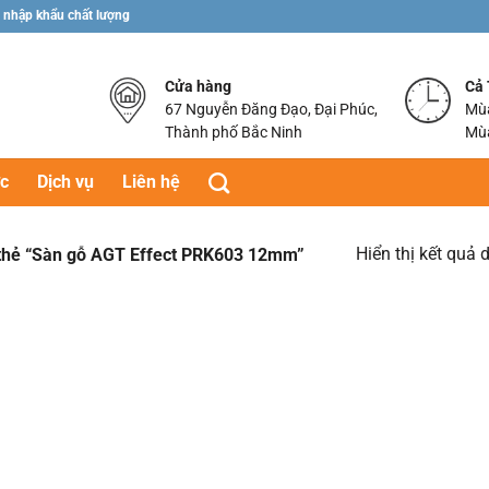
 nhập khẩu chất lượng
Cửa hàng
Cả
67 Nguyễn Đăng Đạo, Đại Phúc,
Mùa
Thành phố Bắc Ninh
Mùa
ức
Dịch vụ
Liên hệ
Hiển thị kết quả 
hẻ “Sàn gỗ AGT Effect PRK603 12mm”