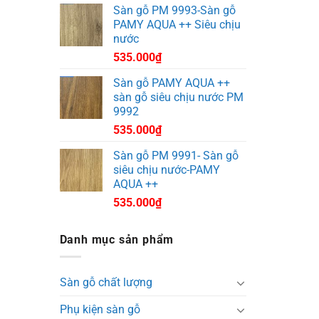
Sàn gỗ PM 9993-Sàn gỗ
PAMY AQUA ++ Siêu chịu
nước
535.000
₫
Sàn gỗ PAMY AQUA ++
sàn gỗ siêu chịu nước PM
9992
535.000
₫
Sàn gỗ PM 9991- Sàn gỗ
siêu chịu nước-PAMY
AQUA ++
535.000
₫
Danh mục sản phẩm
Sàn gỗ chất lượng
Phụ kiện sàn gỗ