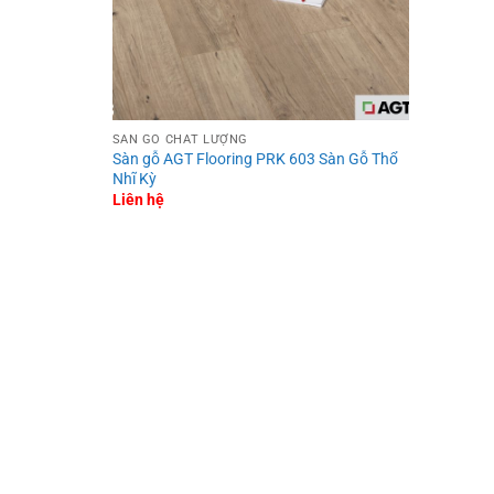
SÀN GỖ CHẤT LƯỢNG
Sàn gỗ AGT Flooring PRK 603 Sàn Gỗ Thổ
Nhĩ Kỳ
Liên hệ