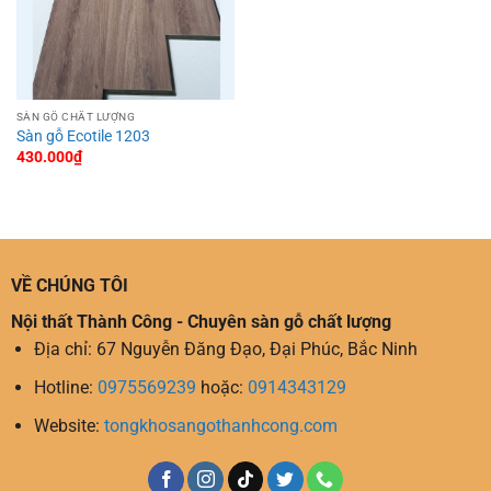
SÀN GỖ CHẤT LƯỢNG
Sàn gỗ Ecotile 1203
430.000
₫
VỀ CHÚNG TÔI
Nội thất Thành Công - Chuyên sàn gỗ chất lượng
Địa chỉ: 67 Nguyễn Đăng Đạo, Đại Phúc, Bắc Ninh
Hotline:
0975569239
hoặc:
0914343129
Website:
tongkhosangothanhcong.com