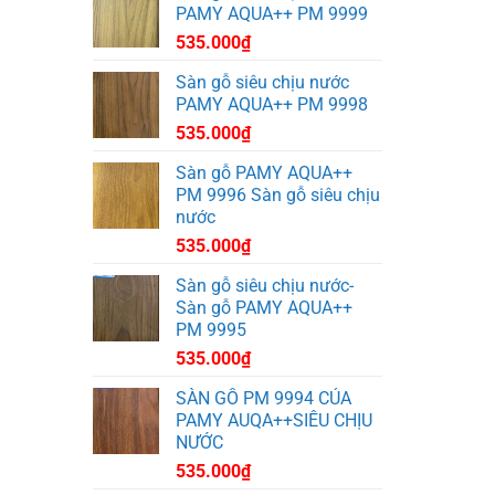
PAMY AQUA++ PM 9999
535.000
₫
Sàn gỗ siêu chịu nước
PAMY AQUA++ PM 9998
535.000
₫
Sàn gỗ PAMY AQUA++
PM 9996 Sàn gỗ siêu chịu
nước
535.000
₫
Sàn gỗ siêu chịu nước-
Sàn gỗ PAMY AQUA++
PM 9995
535.000
₫
SÀN GỖ PM 9994 CỦA
PAMY AUQA++SIÊU CHỊU
NƯỚC
535.000
₫