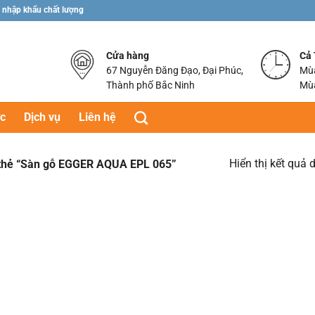
 nhập khẩu chất lượng
Cửa hàng
Cả
67 Nguyễn Đăng Đạo, Đại Phúc,
Mùa
Thành phố Bắc Ninh
Mùa
ức
Dịch vụ
Liên hệ
Hiển thị kết quả 
thẻ “Sàn gỗ EGGER AQUA EPL 065”