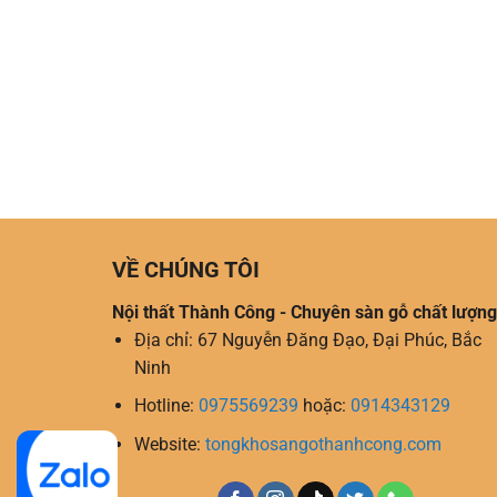
VỀ CHÚNG TÔI
Nội thất Thành Công - Chuyên sàn gỗ chất lượng
Địa chỉ: 67 Nguyễn Đăng Đạo, Đại Phúc, Bắc
Ninh
Hotline:
0975569239
hoặc:
0914343129
Website:
tongkhosangothanhcong.com