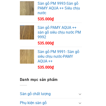
Sàn gỗ PM 9993-Sàn gỗ
PAMY AQUA ++ Siêu chịu
nước
535.000
₫
Sàn gỗ PAMY AQUA ++
sàn gỗ siêu chịu nước PM
9992
535.000
₫
Sàn gỗ PM 9991- Sàn gỗ
siêu chịu nước-PAMY
AQUA ++
535.000
₫
Danh mục sản phẩm
Sàn gỗ chất lượng
Phụ kiện sàn gỗ