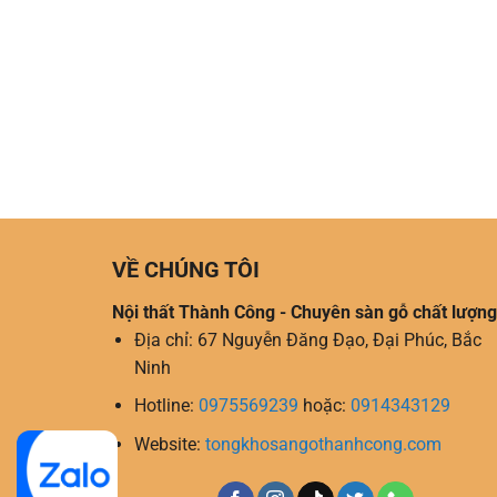
VỀ CHÚNG TÔI
Nội thất Thành Công - Chuyên sàn gỗ chất lượng
Địa chỉ: 67 Nguyễn Đăng Đạo, Đại Phúc, Bắc
Ninh
Hotline:
0975569239
hoặc:
0914343129
Website:
tongkhosangothanhcong.com