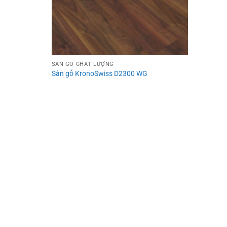
SÀN GỖ CHẤT LƯỢNG
Sàn gỗ KronoSwiss D2300 WG