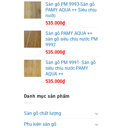
Sàn gỗ PM 9993-Sàn gỗ
PAMY AQUA ++ Siêu chịu
nước
535.000
₫
Sàn gỗ PAMY AQUA ++
sàn gỗ siêu chịu nước PM
9992
535.000
₫
Sàn gỗ PM 9991- Sàn gỗ
siêu chịu nước-PAMY
AQUA ++
535.000
₫
Danh mục sản phẩm
Sàn gỗ chất lượng
Phụ kiện sàn gỗ