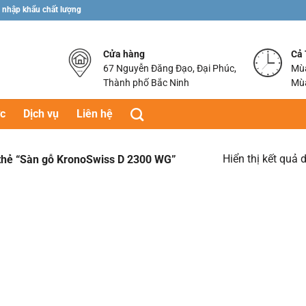
 nhập khẩu chất lượng
Cửa hàng
Cả
67 Nguyễn Đăng Đạo, Đại Phúc,
Mùa
Thành phố Bắc Ninh
Mùa
ức
Dịch vụ
Liên hệ
Hiển thị kết quả 
hẻ “Sàn gỗ KronoSwiss D 2300 WG”