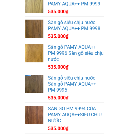
PAMY AQUA++ PM 9999
535.000
₫
Sàn gỗ siêu chịu nước
PAMY AQUA++ PM 9998
535.000
₫
Sàn gỗ PAMY AQUA++
PM 9996 Sàn gỗ siêu chịu
nước
535.000
₫
Sàn gỗ siêu chịu nước-
Sàn gỗ PAMY AQUA++
PM 9995
535.000
₫
SÀN GỖ PM 9994 CỦA
PAMY AUQA++SIÊU CHỊU
NƯỚC
535.000
₫