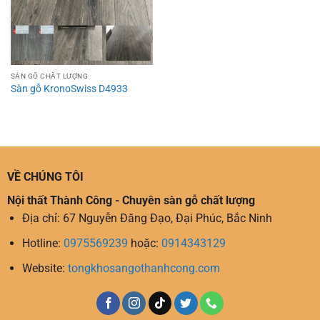
SÀN GỖ CHẤT LƯỢNG
Sàn gỗ KronoSwiss D4933
VỀ CHÚNG TÔI
Nội thất Thành Công - Chuyên sàn gỗ chất lượng
Địa chỉ: 67 Nguyễn Đăng Đạo, Đại Phúc, Bắc Ninh
Hotline:
0975569239
hoặc:
0914343129
Website:
tongkhosangothanhcong.com