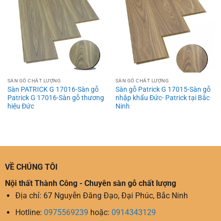
SÀN GỖ CHẤT LƯỢNG
SÀN GỖ CHẤT LƯỢNG
Sàn PATRICK G 17016-Sàn gỗ
Sàn gỗ Patrick G 17015-Sàn gỗ
Patrick G 17016-Sàn gỗ thương
nhập khẩu Đức- Patrick tại Bắc
hiệu Đức
Ninh
VỀ CHÚNG TÔI
Nội thất Thành Công - Chuyên sàn gỗ chất lượng
Địa chỉ: 67 Nguyễn Đăng Đạo, Đại Phúc, Bắc Ninh
Hotline:
0975569239
hoặc:
0914343129