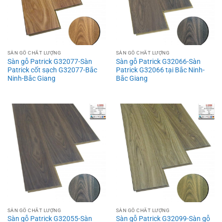
SÀN GỖ CHẤT LƯỢNG
SÀN GỖ CHẤT LƯỢNG
Sàn gỗ Patrick G32077-Sàn
Sàn gỗ Patrick G32066-Sàn
Patrick cốt sạch G32077-Bắc
Patrick G32066 tại Bắc Ninh-
Ninh-Bắc Giang
Bắc Giang
SÀN GỖ CHẤT LƯỢNG
SÀN GỖ CHẤT LƯỢNG
Sàn gỗ Patrick G32055-Sàn
Sàn gỗ Patrick G32099-Sàn gỗ