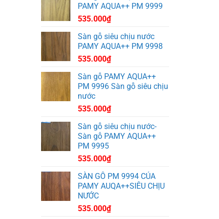
PAMY AQUA++ PM 9999
535.000
₫
Sàn gỗ siêu chịu nước
PAMY AQUA++ PM 9998
535.000
₫
Sàn gỗ PAMY AQUA++
PM 9996 Sàn gỗ siêu chịu
nước
535.000
₫
Sàn gỗ siêu chịu nước-
Sàn gỗ PAMY AQUA++
PM 9995
535.000
₫
SÀN GỖ PM 9994 CỦA
PAMY AUQA++SIÊU CHỊU
NƯỚC
535.000
₫