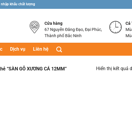
 nhập khẩu chất lượng
Cửa hàng
Cả
67 Nguyễn Đăng Đạo, Đại Phúc,
Mùa
Thành phố Bắc Ninh
Mùa
ức
Dịch vụ
Liên hệ
Hiển thị kết quả 
 thẻ “SÀN GỖ XƯƠNG CÁ 12MM”