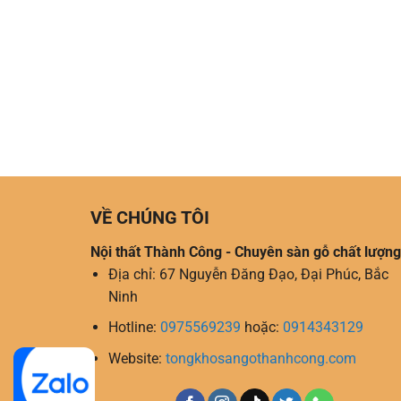
VỀ CHÚNG TÔI
Nội thất Thành Công - Chuyên sàn gỗ chất lượng
Địa chỉ: 67 Nguyễn Đăng Đạo, Đại Phúc, Bắc
Ninh
Hotline:
0975569239
hoặc:
0914343129
Website:
tongkhosangothanhcong.com