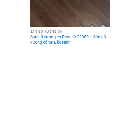
SÀN GỖ XƯƠNG CÁ
Sàn gỗ xương cá Povar XC2059 – Sàn gỗ
xương cá tại Bắc Ninh