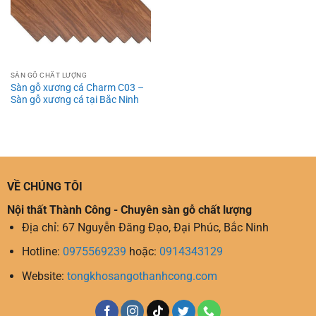
SÀN GỖ CHẤT LƯỢNG
Sàn gỗ xương cá Charm C03 –
Sàn gỗ xương cá tại Bắc Ninh
VỀ CHÚNG TÔI
Nội thất Thành Công - Chuyên sàn gỗ chất lượng
Địa chỉ: 67 Nguyễn Đăng Đạo, Đại Phúc, Bắc Ninh
Hotline:
0975569239
hoặc:
0914343129
Website:
tongkhosangothanhcong.com