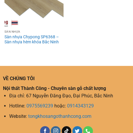
SÀN NHỰA
Sàn nhựa Chypong SP6368 –
Sàn nhựa hèm khóa Bắc Ninh
VỀ CHÚNG TÔI
Nội thất Thành Công - Chuyên sàn gỗ chất lượng
Địa chỉ: 67 Nguyễn Đăng Đạo, Đại Phúc, Bắc Ninh
Hotline:
0975569239
hoặc:
0914343129
Website:
tongkhosangothanhcong.com