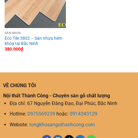
SÀN NHỰA
Eco Tile 3802 – Sàn nhựa hèm
khóa tại Bắc Ninh
380.000
₫
VỀ CHÚNG TÔI
Nội thất Thành Công - Chuyên sàn gỗ chất lượng
Địa chỉ: 67 Nguyễn Đăng Đạo, Đại Phúc, Bắc Ninh
Hotline:
0975569239
hoặc:
0914343129
Website:
tongkhosangothanhcong.com