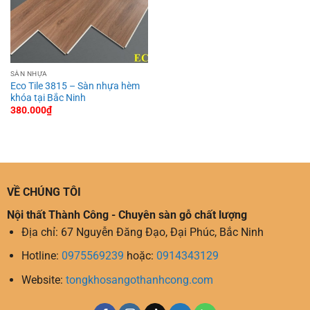
SÀN NHỰA
Eco Tile 3815 – Sàn nhựa hèm
khóa tại Bắc Ninh
380.000
₫
VỀ CHÚNG TÔI
Nội thất Thành Công - Chuyên sàn gỗ chất lượng
Địa chỉ: 67 Nguyễn Đăng Đạo, Đại Phúc, Bắc Ninh
Hotline:
0975569239
hoặc:
0914343129
Website:
tongkhosangothanhcong.com