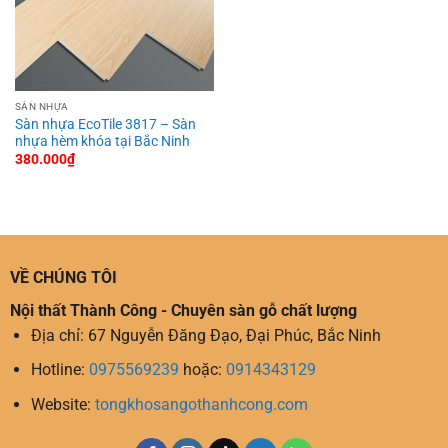
SÀN NHỰA
Sàn nhựa EcoTile 3817 – Sàn
nhựa hèm khóa tại Bắc Ninh
380.000
₫
VỀ CHÚNG TÔI
Nội thất Thành Công - Chuyên sàn gỗ chất lượng
Địa chỉ: 67 Nguyễn Đăng Đạo, Đại Phúc, Bắc Ninh
Hotline:
0975569239
hoặc:
0914343129
Website:
tongkhosangothanhcong.com