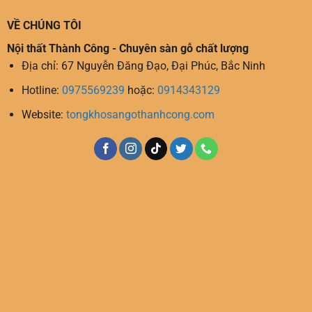
VỀ CHÚNG TÔI
Nội thất Thành Công - Chuyên sàn gỗ chất lượng
Địa chỉ: 67 Nguyễn Đăng Đạo, Đại Phúc, Bắc Ninh
Hotline:
0975569239
hoặc:
0914343129
Website:
tongkhosangothanhcong.com