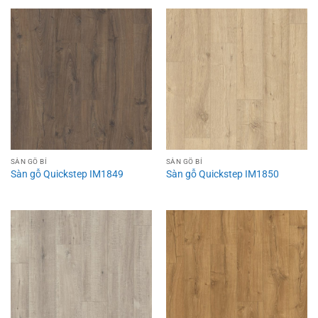
SÀN GỖ BỈ
SÀN GỖ BỈ
Sàn gỗ Quickstep IM1849
Sàn gỗ Quickstep IM1850