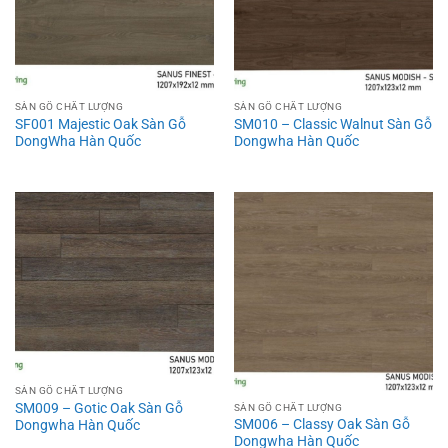
SÀN GỖ CHẤT LƯỢNG
SÀN GỖ CHẤT LƯỢNG
SF001 Majestic Oak Sàn Gỗ
SM010 – Classic Walnut Sàn Gỗ
DongWha Hàn Quốc
Dongwha Hàn Quốc
SÀN GỖ CHẤT LƯỢNG
SM009 – Gotic Oak Sàn Gỗ
SÀN GỖ CHẤT LƯỢNG
SM006 – Classy Oak Sàn Gỗ
Dongwha Hàn Quốc
Dongwha Hàn Quốc