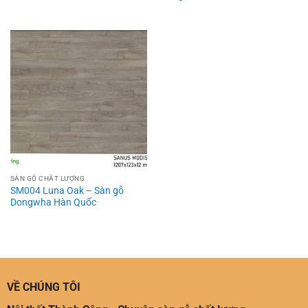
SÀN GỖ CHẤT LƯỢNG
SM004 Luna Oak – Sàn gỗ
Dongwha Hàn Quốc
VỀ CHÚNG TÔI