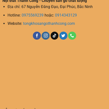
Nội thất Thành Công - Chuyên sàn gỗ chất lượng
Địa chỉ: 67 Nguyễn Đăng Đạo, Đại Phúc, Bắc Ninh
Hotline:
0975569239
hoặc:
0914343129
Website:
tongkhosangothanhcong.com