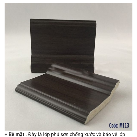
+
Bề mặt :
Đây là lớp phủ sơn chống xước và bảo vệ lớp