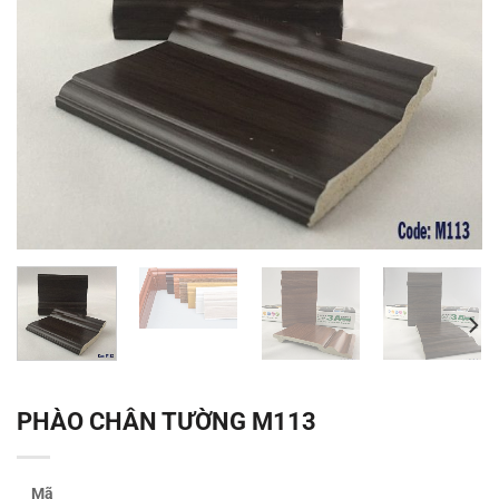
PHÀO CHÂN TƯỜNG M113
Mã