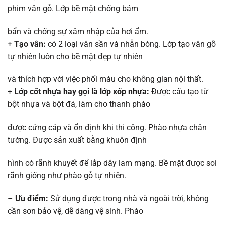
phim vân gỗ. Lớp bề mặt chống bám
bẩn và chống sự xâm nhập của hơi ẩm.
+
Tạo vân:
có 2 loại vân sần và nhẵn bóng. Lớp tạo vân gỗ
tự nhiên luôn cho bề mặt đẹp tự nhiên
và thích hợp với việc phối màu cho không gian nội thất.
+
Lớp cốt nhựa hay gọi là lớp xốp nhựa:
Được cấu tạo từ
bột nhựa và bột đá, làm cho thanh phào
được cứng cáp và ổn định khi thi công. Phào nhựa chân
tường. Được sản xuất bằng khuôn định
hình có rãnh khuyết để lắp dây lam mạng. Bề mặt được soi
rãnh giống như phào gỗ tự nhiên.
–
Ưu điểm:
Sử dụng được trong nhà và ngoài trời, không
cần sơn bảo vệ, dễ dàng vệ sinh. Phào