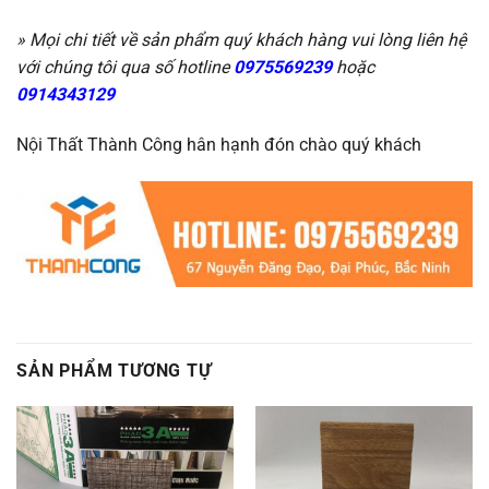
» Mọi chi tiết về sản phẩm quý khách hàng vui lòng liên hệ
với chúng tôi qua số hotline
0975569239
hoặc
0914343129
Nội Thất Thành Công hân hạnh đón chào quý khách
SẢN PHẨM TƯƠNG TỰ