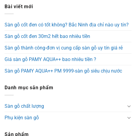
Bài viết mới
Sàn gỗ cốt đen có tốt không? Bắc Ninh địa chỉ nào uy tín?
Sàn gỗ cốt đen 30m2 hết bao nhiêu tiền
Sàn gỗ thành công-đơn vị cung cấp sàn gỗ uy tín giá rẻ
Giá sàn gỗ PAMY AQUA++ bao nhiêu tiền ?
Sàn gỗ PAMY AQUA++ PM 9999-sàn gỗ siêu chịu nước
Danh mục sản phẩm
Sàn gỗ chất lượng
Phụ kiện sàn gỗ
Sản phẩm