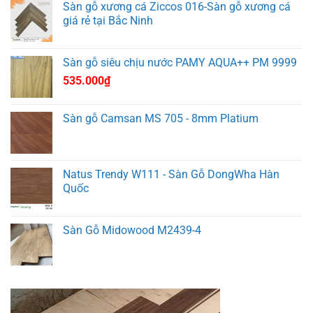
Sàn gỗ xương cá Ziccos 016-Sàn gỗ xương cá
giá rẻ tại Bắc Ninh
Sàn gỗ siêu chịu nước PAMY AQUA++ PM 9999
535.000
₫
Sàn gỗ Camsan MS 705 - 8mm Platium
Natus Trendy W111 - Sàn Gỗ DongWha Hàn
Quốc
Sàn Gỗ Midowood M2439-4