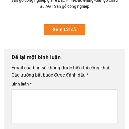
Sàn gỗ công nghiệp giá rẻ Bắc Ninh-Bắc Giang -Sàn gỗ châu
âu AGT Sàn gỗ công nghiệp
Xem tất cả
Để lại một bình luận
Email của bạn sẽ không được hiển thị công khai.
Các trường bắt buộc được đánh dấu
*
Bình luận
*