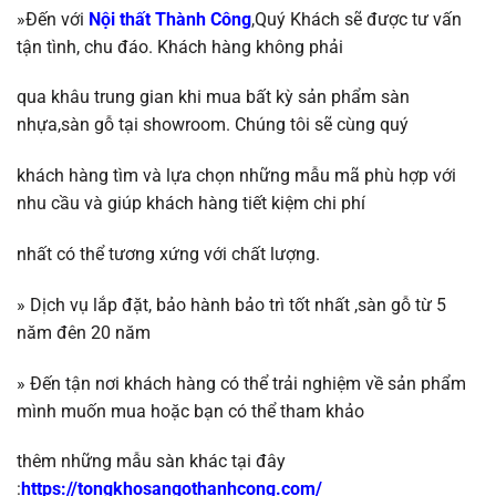
»Đến với
Nội thất Thành Công
,Quý Khách sẽ được tư vấn
tận tình, chu đáo. Khách hàng không phải
qua khâu trung gian khi mua bất kỳ sản phẩm sàn
nhựa,sàn gỗ tại showroom. Chúng tôi sẽ
cùng quý
khách hàng tìm và lựa chọn những mẫu mã phù hợp với
nhu cầu và giúp khách
hàng tiết kiệm chi phí
nhất có thể tương
xứng với chất lượng.
»
Dịch vụ lắp đặt, bảo hành bảo trì tốt nhất ,
sàn gỗ
từ 5
năm đên 20 năm
»
Đến tận nơi khách hàng có thể trải nghiệm về sản phẩm
mình muốn mua hoặc b
ạn có thể tham khảo
thêm những mẫu sàn khác tại đây
:
https://tongkhosangothanhcong.com/