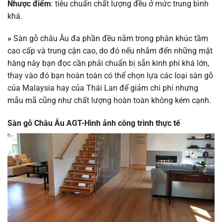
Nhược điểm
: tiêu chuẩn chất lượng đều ở mức trung bình
khá.
»
Sàn gỗ châu Âu đa phần đều nằm trong phân khúc tầm
cao cấp và trung cận cao, do đó nếu nhắm đến những mặt
hàng này bạn đọc cần phải chuẩn bị sẵn kinh phí khá lớn,
thay vào đó bạn hoàn toàn có thể chọn lựa các loại sàn gỗ
của Malaysia hay của Thái Lan để giảm chi phí nhưng
mẫu mã cũng như chất lượng hoàn toàn không kém cạnh.
Sàn gỗ Châu Âu AGT-Hình ảnh công trình thực tế