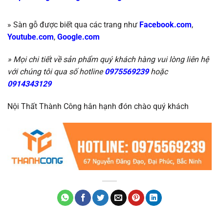
» Sàn gỗ được biết qua các trang như
Facebook.com
,
Youtube.com
,
Google.com
» Mọi chi tiết về sản phẩm quý khách hàng vui lòng liên hệ
với chúng tôi qua số hotline
0975569239
hoặc
0914343129
Nội Thất Thành Công hân hạnh đón chào quý khách