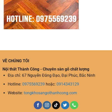
VỀ CHÚNG TÔI
Nội thất Thành Công - Chuyên sàn gỗ chất lượng
Địa chỉ: 67 Nguyễn Đăng Đạo, Đại Phúc, Bắc Ninh
Hotline:
0975569239
hoặc:
0914343129
Website:
tongkhosangothanhcong.com