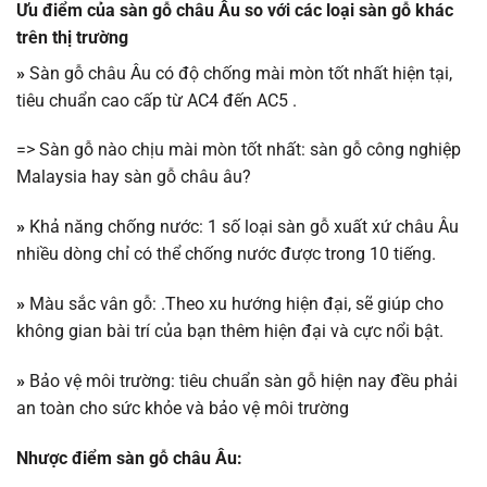
Ưu điểm của sàn gỗ châu Âu so với các loại sàn gỗ khác
trên thị trường
»
Sàn gỗ châu Âu có độ chống mài mòn tốt nhất hiện tại,
tiêu chuẩn cao cấp từ AC4 đến AC5 .
=> Sàn gỗ nào chịu mài mòn tốt nhất: sàn gỗ công nghiệp
Malaysia hay sàn gỗ châu âu?
»
Khả năng chống nước: 1 số loại sàn gỗ xuất xứ châu Âu
nhiều dòng chỉ có thể chống nước được trong 10 tiếng.
»
Màu sắc vân gỗ: .Theo xu hướng hiện đại, sẽ giúp cho
không gian bài trí của bạn thêm hiện đại và cực nổi bật.
»
Bảo vệ môi trường: tiêu chuẩn sàn gỗ hiện nay đều phải
an toàn cho sức khỏe và bảo vệ môi trường
Nhược điểm sàn gỗ châu Âu: