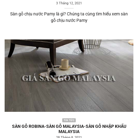
3 Tháng 12, 2021
Sàn gỗ chịu nước Pamy là gì? Chúng ta cùng tìm hiểu xem sàn
gỗ chịu nước Pamy
TIN TỨC
SÀN GỖ ROBINA-SÀN GỖ MALAYSIA-SÀN GỖ NHẬP KHẨU
MALAYSIA
28 Tháng 8, 2021