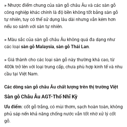
»
Nhược điểm chung của sàn gỗ châu Âu và các sàn gỗ
công nghiệp khác chính là độ bền không tốt bằng sàn gỗ
tự nhiên, tuy có thể sử dụng lâu dài nhưng vẫn kém hơn
nếu so sánh với sàn tự nhiên.
»
Màu sắc của sàn gỗ châu Âu không quá đa dạng như
các loại
sàn gỗ Malaysia
,
sàn gỗ Thái Lan
.
»
Giá thành cho các loại sàn gỗ này thường khá cao, từ
400k trở lên với loại trung cấp, chưa phù hợp kinh tế và nhu
cầu tại Việt Nam.
Các dòng sàn gỗ châu Âu chất lượng trên thị trường Việt
Sàn gỗ Châu Âu AGT-Thổ Nhĩ Kỳ
Ưu điểm
: cốt gỗ trắng, có mùi thơm, sạch hoàn toàn, không
phủ sáp nến khả năng chống nước vẫn tốt nhờ xử lý cốt
gỗ.