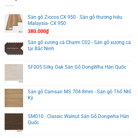
Sàn gỗ Ziccos CX 950 - Sàn gỗ thương hiệu
Malaysia- CX 950
380.000
₫
Sàn gỗ xương cá Charm C02 - Sàn gỗ xương cá
tại Bắc Ninh
SF005 Silky Oak Sàn Gỗ DongWha Hàn Quốc
Sàn gỗ Camsan MS 704-8mm - Sàn gỗ Thổ Nhĩ
Kỳ
SM010 - Classic Walnut Sàn Gỗ Dongwha Hàn
Quốc