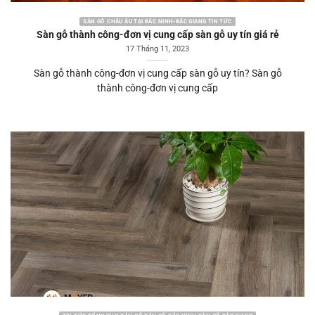
SÀN GỖ CHÂU ÂU TẠI BẮC NINH-BẮC GIANG TIN TỨC
Sàn gỗ thành công-đơn vị cung cấp sàn gỗ uy tín giá rẻ
17 Tháng 11, 2023
Sàn gỗ thành công-đơn vị cung cấp sàn gỗ uy tín? Sàn gỗ
thành công-đơn vị cung cấp