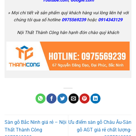
Youtube.com
,
Google.com
» Mọi chi tiết về sản phẩm quý khách hàng vui lòng liên hệ với
chúng tôi qua số hotline
0975569239
hoặc
0914343129
Nội Thất Thành Công hân hạnh đón chào quý khách
Sàn gỗ Bắc Ninh giá rẻ – Nội
Ưu điểm sàn gỗ Châu Âu-Sàn
Thất Thành Công
gỗ AGT giá rẻ chất lượng-