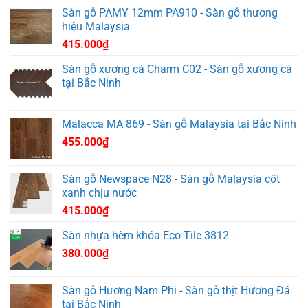
Sàn gỗ PAMY 12mm PA910 - Sàn gỗ thương
hiệu Malaysia
415.000
₫
Sàn gỗ xương cá Charm C02 - Sàn gỗ xương cá
tại Bắc Ninh
Malacca MA 869 - Sàn gỗ Malaysia tại Bắc Ninh
455.000
₫
Sàn gỗ Newspace N28 - Sàn gỗ Malaysia cốt
xanh chịu nước
415.000
₫
Sàn nhựa hèm khóa Eco Tile 3812
380.000
₫
Sàn gỗ Hương Nam Phi - Sàn gỗ thịt Hương Đá
tại Bắc Ninh