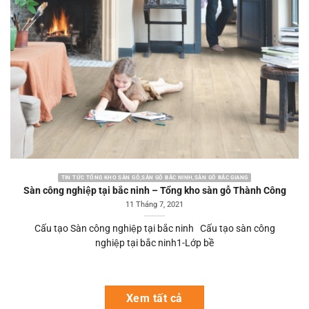
TIN TỨC TỔNG KHO SÀN GỖ,SÀN GỖ BẮC NINH,SÀN GỖ BẮC GIANG
Sàn công nghiệp tại bắc ninh – Tổng kho sàn gỗ Thành Công
11 Tháng 7, 2021
Cấu tạo Sàn công nghiệp tại bắc ninh Cấu tạo sàn công
nghiệp tại bắc ninh1-Lớp bề
Xem tất cả