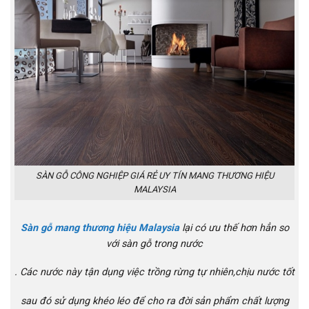
SÀN GỖ CÔNG NGHIỆP GIÁ RẺ UY TÍN MANG THƯƠNG HIỆU
MALAYSIA
Sàn gỗ mang thương hiệu Malaysia
lại có ưu thế hơn hẳn so
với sàn gỗ trong nước
. Các nước này tận dụng việc trồng rừng tự nhiên,chịu nước tốt
sau đó sử dụng khéo léo để cho ra đời sản phẩm chất lượng