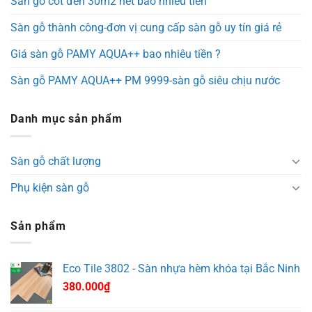
Sàn gỗ cốt đen 30m2 hết bao nhiêu tiền
Sàn gỗ thành công-đơn vị cung cấp sàn gỗ uy tín giá rẻ
Giá sàn gỗ PAMY AQUA++ bao nhiêu tiền ?
Sàn gỗ PAMY AQUA++ PM 9999-sàn gỗ siêu chịu nước
Danh mục sản phẩm
Sàn gỗ chất lượng
Phụ kiện sàn gỗ
Sản phẩm
Eco Tile 3802 - Sàn nhựa hèm khóa tại Bắc Ninh
380.000
₫