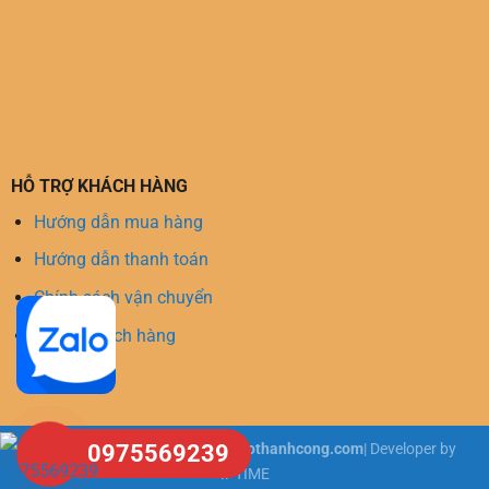
HỖ TRỢ KHÁCH HÀNG
Hướng dẫn mua hàng
Hướng dẫn thanh toán
Chính sách vận chuyển
Hỗ trợ khách hàng
Copyright 2026 ©
tongkhosangothanhcong.com
| Developer by
0975569239
IPTIME