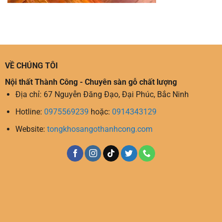
VỀ CHÚNG TÔI
Nội thất Thành Công - Chuyên sàn gỗ chất lượng
Địa chỉ: 67 Nguyễn Đăng Đạo, Đại Phúc, Bắc Ninh
Hotline:
0975569239
hoặc:
0914343129
Website:
tongkhosangothanhcong.com