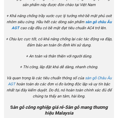
sản phẩm này được đón chào tại Việt Nam
+ Khả năng chống trầy xước cực lý tưởng nhờ bề mặt phủ oxit
nhôm siêu cứng. Hầu hết các dòng sản phẩm
sàn gỗ châu Âu
AGT
cao cấp đều có bề mặt đạt tiêu chuẩn AC4 trở lên.
+ Chịu lực cực tốt, có khả năng chống lại các tác động va đập,
đảm bảo an toàn ổn định khi sử dụng.
+ An toàn và thân thiện với người dùng.
+ Thi công, lắp đặt khá dễ dàng, nhanh chóng.
Và quan trọng là các tiêu chuẩn thông số của
sàn gỗ Châu Âu
AGT
hoàn toàn do các đơn vị đo lường độc lập và uy tín bậc
nhất tại đây kiểm duyệt. Do đó, nó hoàn toàn chính xác đủ để
chúng ta thấy an tâm, hài lòng.
S
àn gỗ công nghiệp giá rẻ-Sàn gỗ mang thương
hiệu Malaysia