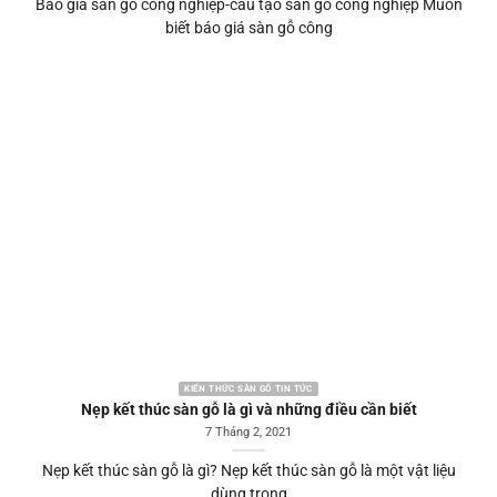
Báo giá sàn gỗ công nghiệp-cấu tạo sàn gỗ công nghiệp Muốn
biết báo giá sàn gỗ công
KIẾN THỨC SÀN GỖ TIN TỨC
Nẹp kết thúc sàn gỗ là gì và những điều cần biết
7 Tháng 2, 2021
Nẹp kết thúc sàn gỗ là gì? Nẹp kết thúc sàn gỗ là một vật liệu
dùng trong