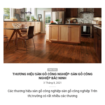
TIN TỨC
THƯƠNG HIỆU SÀN GỖ CÔNG NGHIỆP-SÀN GỖ CÔNG
NGHIỆP BẮC NINH
3 Tháng 8, 2021
Các thương hiệu sàn gỗ công nghiệp-sàn gỗ công nghiệp Trên
thị trường có rất nhiều các thương