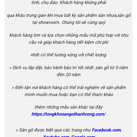
tình, chu đáo. Khách hàng không phải
qua khâu trung gian khi mua bất kỳ sản phẩm sàn nhựa,sàn gỗ
tại showroom. Chúng tôi sẽ
cùng quý
khách hàng tìm và lựa chọn những mẫu mã phù hợp với nhu
cầu và giúp khách
hàng tiết kiệm chi phí
nhất có thể tương
xứng với chất lượng.
»
Dịch vụ lắp đặt, bảo hành bảo trì tốt nhất ,
sàn gỗ
từ 5 năm
đên 20 năm
»
Đến tận nơi khách hàng có thể trải nghiệm về sản phẩm
mình muốn mua hoặc b
ạn có thể tham khảo
thêm những mẫu sàn khác tại đây
:
https://tongkhosangothanhcong.com/
» Sàn gỗ được biết qua các trang như
Facebook.com
,