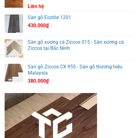
Liên hệ
Sàn gỗ Ecotile 1201
430.000
₫
Sàn gỗ xương cá Ziccos 015 - Sàn xương cá
Ziccos tại Bắc Ninh
Sàn gỗ Ziccos CX 955 - Sàn gỗ thương hiệu
Malaysia
380.000
₫