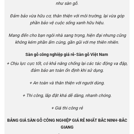
như sàn gỗ.
Đảm bảo vừa hữu cơ, thân thiện với môi trường, lại vừa góp
phần bảo vệ cuộc sống xanh hữu hiệu.
Mang đến cho bạn ngôi nhà sang trọng, hiện đại nhưng cũng
không kém phần ấm cúng, gần gũi với mẹ thiên nhiên.
Sàn gỗ công nghiệp giá rẻ-Sàn gỗ Việt Nam
+ Chịu lực cực tốt, có khả năng chống lại các tác động va đập,
đảm bảo an toàn ổn định khi sử dụng.
+ An toàn và thân thiện với người dùng.
+ Thi công, lắp đặt khá dễ dàng, nhanh chóng.
+ Giá thi công rẻ
BẢNG GIÁ SÀN GỖ CÔNG NGHIỆP GIÁ RẺ NHẤT BẮC NINH-BẮC
GIANG