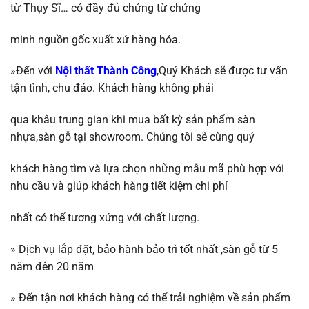
từ
Thụy Sĩ…
có đầy đủ chứng từ chứng
minh nguồn gốc xuất xứ hàng hóa.
»Đến với
Nội thất Thành Công
,Quý Khách sẽ được tư vấn
tận tình, chu đáo. Khách hàng không phải
qua khâu trung gian khi mua bất kỳ sản phẩm sàn
nhựa,sàn gỗ tại showroom. Chúng tôi sẽ
cùng quý
khách hàng tìm và lựa chọn những mẫu mã phù hợp với
nhu cầu và giúp khách
hàng tiết kiệm chi phí
nhất có thể tương
xứng với chất lượng.
»
Dịch vụ lắp đặt, bảo hành bảo trì tốt nhất ,
sàn gỗ
từ 5
năm đên 20 năm
»
Đến tận nơi khách hàng có thể trải nghiệm về sản phẩm