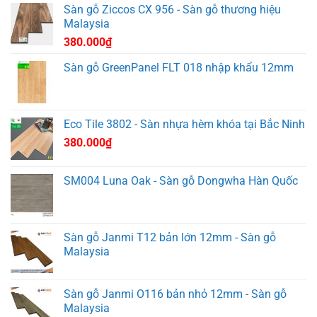
Sàn gỗ Ziccos CX 956 - Sàn gỗ thương hiệu
Malaysia
380.000
₫
Sàn gỗ GreenPanel FLT 018 nhập khẩu 12mm
Eco Tile 3802 - Sàn nhựa hèm khóa tại Bắc Ninh
380.000
₫
SM004 Luna Oak - Sàn gỗ Dongwha Hàn Quốc
Sàn gỗ Janmi T12 bản lớn 12mm - Sàn gỗ
Malaysia
Sàn gỗ Janmi O116 bản nhỏ 12mm - Sàn gỗ
Malaysia