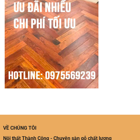
VỀ CHÚNG TÔI
Nội thất Thành Công - Chuyên sàn gỗ chất lượng