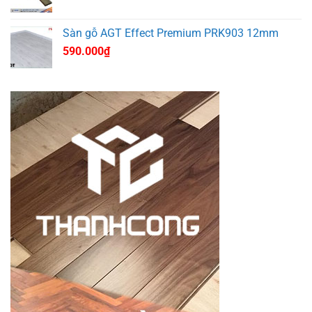
Sàn gỗ AGT Effect Premium PRK903 12mm
590.000
₫