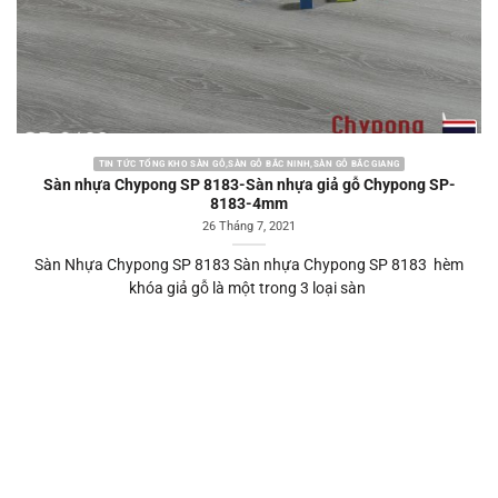
TIN TỨC TỔNG KHO SÀN GỖ,SÀN GỖ BẮC NINH,SÀN GỖ BẮC GIANG
Sàn nhựa Chypong SP 8183-Sàn nhựa giả gỗ Chypong SP-
8183-4mm
26 Tháng 7, 2021
Sàn Nhựa Chypong SP 8183 Sàn nhựa Chypong SP 8183 hèm
khóa giả gỗ là một trong 3 loại sàn