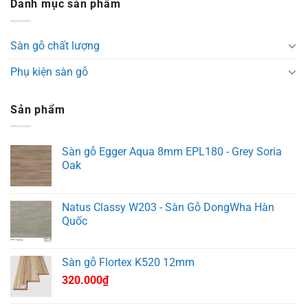
Danh mục sản phẩm
Sàn gỗ chất lượng
Phụ kiện sàn gỗ
Sản phẩm
Sàn gỗ Egger Aqua 8mm EPL180 - Grey Soria
Oak
Natus Classy W203 - Sàn Gỗ DongWha Hàn
Quốc
Sàn gỗ Flortex K520 12mm
320.000
₫