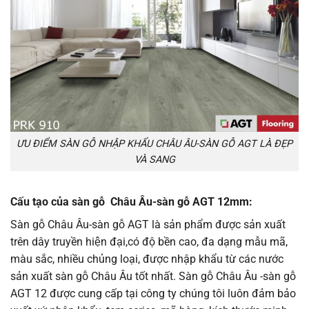
ƯU ĐIỂM SÀN GỖ NHẬP KHẨU CHÂU ÂU-SÀN GỖ AGT LÀ ĐẸP
VÀ SANG
Cấu tạo của sàn gỗ Châu Âu-sàn gỗ AGT 12mm:
Sàn gỗ Châu Âu-sàn gỗ AGT là sản phẩm được sản xuất
trên dây truyền hiện đại,có độ bền cao, đa dạng mẫu mã,
màu sắc, nhiều chủng loại, được nhập khẩu từ các nước
sản xuất sàn gỗ Châu Âu tốt nhất. Sàn gỗ Châu Âu -sàn gỗ
AGT 12 được cung cấp tại công ty chúng tôi luôn đảm bảo