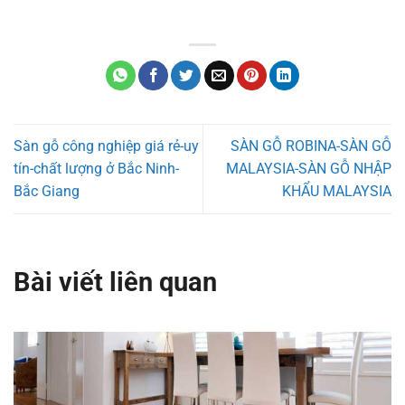
Sàn gỗ công nghiệp giá rẻ-uy
SÀN GỖ ROBINA-SÀN GỖ
tín-chất lượng ở Bắc Ninh-
MALAYSIA-SÀN GỖ NHẬP
Bắc Giang
KHẨU MALAYSIA
Bài viết liên quan