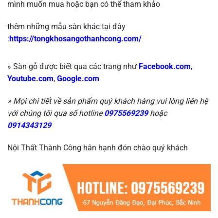
mình muốn mua hoặc b
ạn có thể tham khảo
thêm những mẫu sàn khác tại đây
:
https://tongkhosangothanhcong.com/
» Sàn gỗ được biết qua các trang như
Facebook.com
,
Youtube.com
,
Google.com
» Mọi chi tiết về sản phẩm quý khách hàng vui lòng liên hệ
với chúng tôi qua số hotline
0975569239
hoặc
0914343129
Nội Thất Thành Công hân hạnh đón chào quý khách