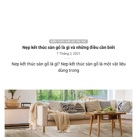
KIẾN THỨC SÀN GỖ TIN TỨC
Nẹp kết thúc sàn gỗ là gì và những điều cần biết
7 Tháng 2, 2021
Nẹp kết thúc sàn gỗ là gì? Nẹp kết thúc sàn gỗ là một vật liệu
dùng trong