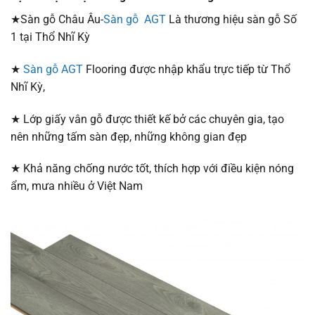
★Sàn gỗ Châu Âu-
Sàn gỗ AGT
Là thương hiệu sàn gỗ Số
1 tại Thổ Nhĩ Kỳ
★
Sàn gỗ AGT
Flooring được nhập khẩu trực tiếp từ Thổ
Nhĩ Kỳ,
★ Lớp giấy vân gỗ được thiết kế bở các chuyên gia, tạo
nên những tấm sàn đẹp, những không gian đẹp
★ Khả năng chống nước tốt, thích hợp với điều kiện nóng
ẩm, mưa nhiều ở Việt Nam