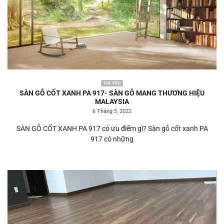
TIN TỨC
SÀN GỖ CỐT XANH PA 917- SÀN GỖ MANG THƯƠNG HIỆU
MALAYSIA
6 Tháng 5, 2022
SÀN GỖ CỐT XANH PA 917 có ưu điểm gì? Sàn gỗ cốt xanh PA
917 có những