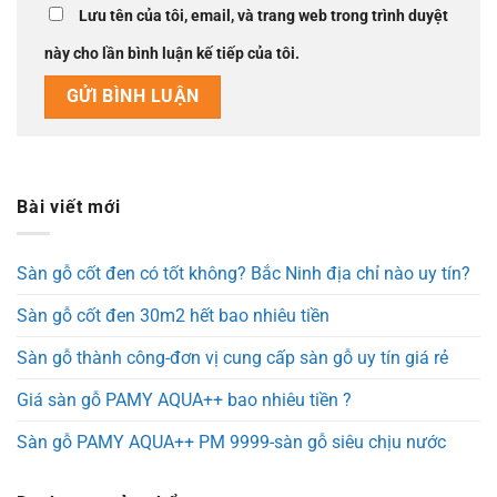
Lưu tên của tôi, email, và trang web trong trình duyệt
này cho lần bình luận kế tiếp của tôi.
Bài viết mới
Sàn gỗ cốt đen có tốt không? Bắc Ninh địa chỉ nào uy tín?
Sàn gỗ cốt đen 30m2 hết bao nhiêu tiền
Sàn gỗ thành công-đơn vị cung cấp sàn gỗ uy tín giá rẻ
Giá sàn gỗ PAMY AQUA++ bao nhiêu tiền ?
Sàn gỗ PAMY AQUA++ PM 9999-sàn gỗ siêu chịu nước