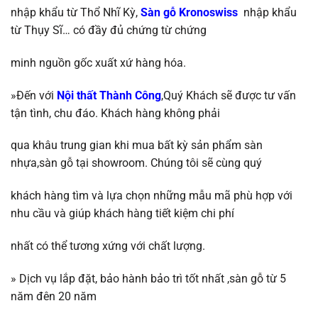
nhập khẩu từ Thổ Nhĩ Kỳ
,
Sàn gỗ Kronoswiss
nhập khẩu
từ
Thụy Sĩ…
có đầy đủ chứng từ chứng
minh nguồn gốc xuất xứ hàng hóa.
»Đến với
Nội thất Thành Công
,Quý Khách sẽ được tư vấn
tận tình, chu đáo. Khách hàng không phải
qua khâu trung gian khi mua bất kỳ sản phẩm sàn
nhựa,sàn gỗ tại showroom. Chúng tôi sẽ
cùng quý
khách hàng tìm và lựa chọn những mẫu mã phù hợp với
nhu cầu và giúp khách
hàng tiết kiệm chi phí
nhất có thể tương
xứng với chất lượng.
»
Dịch vụ lắp đặt, bảo hành bảo trì tốt nhất ,
sàn gỗ
từ 5
năm đên 20 năm