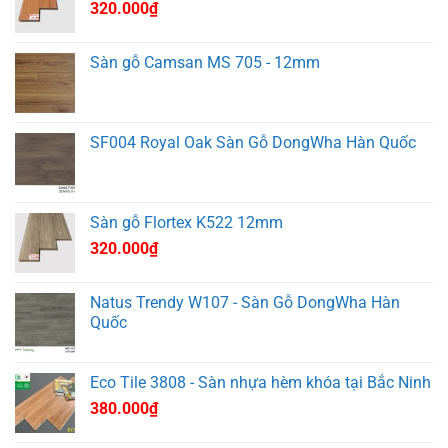
320.000
₫
Sàn gỗ Camsan MS 705 - 12mm
SF004 Royal Oak Sàn Gỗ DongWha Hàn Quốc
Sàn gỗ Flortex K522 12mm
320.000
₫
Natus Trendy W107 - Sàn Gỗ DongWha Hàn
Quốc
Eco Tile 3808 - Sàn nhựa hèm khóa tại Bắc Ninh
380.000
₫