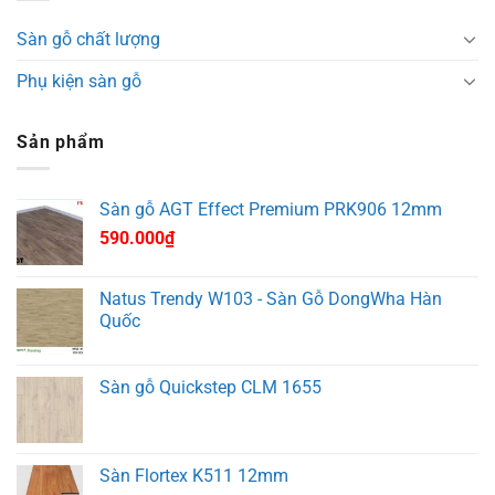
Sàn gỗ chất lượng
Phụ kiện sàn gỗ
Sản phẩm
Sàn gỗ AGT Effect Premium PRK906 12mm
590.000
₫
Natus Trendy W103 - Sàn Gỗ DongWha Hàn
Quốc
Sàn gỗ Quickstep CLM 1655
Sàn Flortex K511 12mm