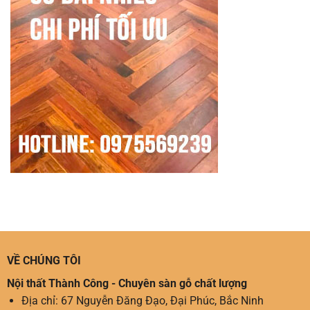
VỀ CHÚNG TÔI
Nội thất Thành Công - Chuyên sàn gỗ chất lượng
Địa chỉ: 67 Nguyễn Đăng Đạo, Đại Phúc, Bắc Ninh