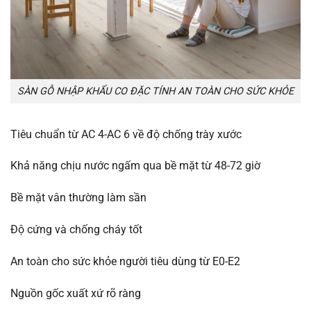
SÀN GỖ NHẬP KHẨU CO ĐẶC TÍNH AN TOÀN CHO SỨC KHỎE
Tiêu chuẩn từ AC 4-AC 6 về độ chống trày xước
Khả năng chịu nước ngấm qua bề mặt từ 48-72 giờ
Bề mặt vân thường làm sần
Độ cứng và chống cháy tốt
An toàn cho sức khỏe người tiêu dùng từ E0-E2
Nguồn gốc xuất xứ rõ ràng