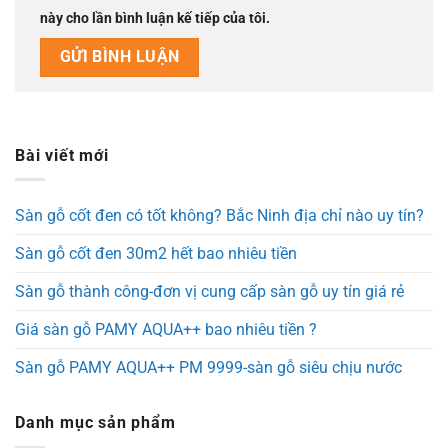
này cho lần bình luận kế tiếp của tôi.
Bài viết mới
Sàn gỗ cốt đen có tốt không? Bắc Ninh địa chỉ nào uy tín?
Sàn gỗ cốt đen 30m2 hết bao nhiêu tiền
Sàn gỗ thành công-đơn vị cung cấp sàn gỗ uy tín giá rẻ
Giá sàn gỗ PAMY AQUA++ bao nhiêu tiền ?
Sàn gỗ PAMY AQUA++ PM 9999-sàn gỗ siêu chịu nước
Danh mục sản phẩm