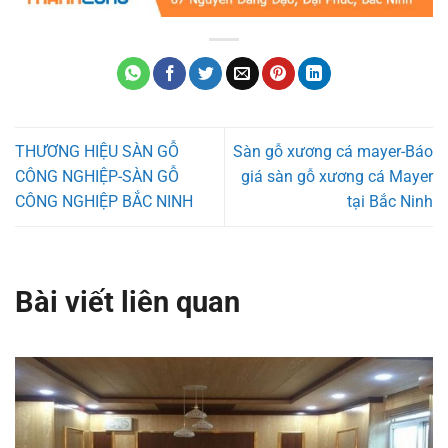
THƯƠNG HIỆU SÀN GỖ
Sàn gỗ xương cá mayer-Báo
CÔNG NGHIỆP-SÀN GỖ
giá sàn gỗ xương cá Mayer
CÔNG NGHIỆP BẮC NINH
tại Bắc Ninh
Bài viết liên quan