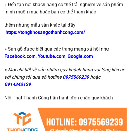
»
Đến tận nơi khách hàng có thể trải nghiệm về sản phẩm
mình muốn mua hoặc b
ạn có thể tham khảo
thêm những mẫu sàn khác tại đây
:
https://tongkhosangothanhcong.com/
» Sàn gỗ được biết qua các trang mạng xã hội như
Facebook.com
,
Youtube.com
,
Google.com
» Mọi chi tiết về sản phẩm quý khách hàng vui lòng liên hệ
với chúng tôi qua số hotline
0975569239
hoặc
0914343129
Nội Thất Thành Công hân hạnh đón chào quý khách