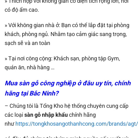
» Thích hợp với không gian có diện tích rộng lớn, nơi
có độ ẩm cao.
» Với không gian nhà ở: Bạn có thể lắp đặt tại phòng
khách, phòng ngủ. Nhằm tạo cảm giác sang trọng,
sạch sẽ và an toàn
» Tại nơi công cộng: Khách sạn, phòng tập Gym,
quán ăn, nhà hàng …
Mua sàn gỗ công nghiệp ở đâu uy tín, chính
hãng tại Bắc Ninh?
– Chúng tôi là Tổng Kho hệ thống chuyên cung cấp
các loại
sàn gỗ nhập khẩu
chính hãng
như
https://tongkhosangothanhcong.com/brands/agt/