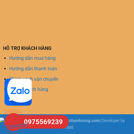
HỖ TRỢ KHÁCH HÀNG
Hướng dẫn mua hàng
Hướng dẫn thanh toán
Chính sách vận chuyển
Hỗ trợ khách hàng
Copyright 2026 ©
tongkhosangothanhcong.com
| Developer by
0975569239
IPTIME