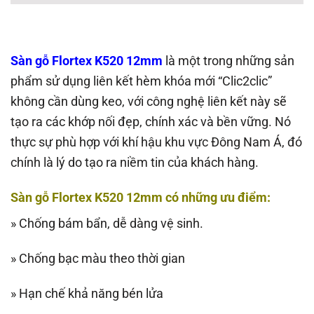
Sàn gỗ Flortex K520 12mm
là một trong những sản
phẩm sử dụng liên kết hèm khóa mới “Clic2clic”
không cần dùng keo, với công nghệ liên kết này sẽ
tạo ra các khớp nối đẹp, chính xác và bền vững. Nó
thực sự phù hợp với khí hậu khu vực Đông Nam Á, đó
chính là lý do tạo ra niềm tin của khách hàng.
Sàn gỗ Flortex K520 12mm có những ưu điểm:
» Chống bám bẩn, dễ dàng vệ sinh.
» Chống bạc màu theo thời gian
» Hạn chế khả năng bén lửa