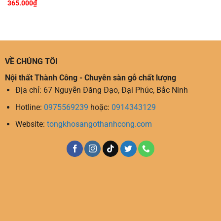
365.000
₫
VỀ CHÚNG TÔI
Nội thất Thành Công - Chuyên sàn gỗ chất lượng
Địa chỉ: 67 Nguyễn Đăng Đạo, Đại Phúc, Bắc Ninh
Hotline:
0975569239
hoặc:
0914343129
Website:
tongkhosangothanhcong.com