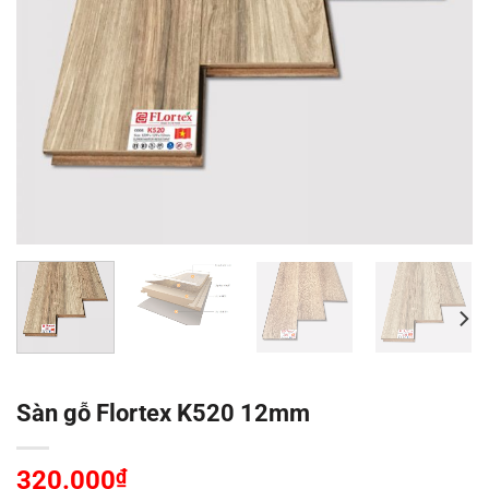
Sàn gỗ Flortex K520 12mm
320.000
₫