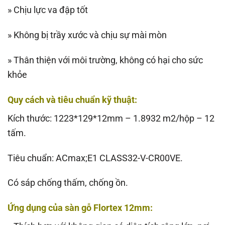
» Chịu lực va đập tốt
» Không bị trầy xước và chịu sự mài mòn
» Thân thiện với môi trường, không có hại cho sức
khỏe
Quy cách và tiêu chuẩn kỹ thuật:
Kích thước: 1223*129*12mm – 1.8932 m2/hộp – 12
tấm.
Tiêu chuẩn: ACmax;E1 CLASS32-V-CR00VE.
Có sáp chống thấm, chống ồn.
Ứng dụng của sàn gỗ Flortex 12mm: