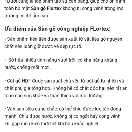
• Dưới cùng là lớp phim tạo sự cân bằng, giúp cho ổn định
toàn bộ mặt
Sàn gỗ
Flortex
không bị cong vênh trong môi
trường có độ ẩm cao.
Ưu điểm của Sàn gỗ công nghiệp FLortex:
• Sản phẩm tiên tiến được sản xuất từ vật liệu gỗ nguyên
chất nên luôn giữ được vẻ đẹp rực rỡ.
• Sở hữu nhiều tính năng vượt trội, có khả năng kháng
nước, chống mối mọt,…
• Cốt gỗ HDF được sản xuất chủ yếu từ bột gỗ tự nhiên và
chất phụ gia tổng hợp. Không hề có chất độc hại nên rất an
toàn cho sức khỏe và thân thiện với môi trường.
• Ván sàn siêu cứng chắc, có thể chịu được lực tác động
mạnh. Chịu được nước, không bị co ngót hay cong vênh
khi gặp điều kiện thời tiết khí hậu khắc nghiệt.