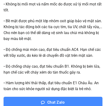
• Không bị mối mọt và nấm mốc do được xử lý mối mọt rất
tốt.
• Bề mặt được phủ một lớp nhôm oxit giúp bảo vệ mặt sàn.
Không bị tác động bởi các tia cực tím, tia UV, chất tẩy rửa,…
Cho nên bạn có thể dễ dàng vệ sinh lau chùi mà không bị
bay màu bề mặt.
• Độ chống mài mòn cao, đạt tiêu chuẩn AC4. Hạn chế các
vết trầy xước, do kéo lê di chuyển đồ vật trên mặt sàn.
• Độ chống cháy cao, đạt tiêu chuẩn B1. Không bị bén lửa,
hạn chế các vết cháy xém do tàn thuốc gây ra.
• Hàm lượng khí thải thấp, đạt tiêu chuẩn E1 Châu Âu. An
toàn cho sức khỏe người sử dụng đặc biệt là trẻ nhỏ.
Chat Zalo