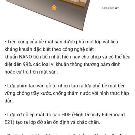
• Trên cùng của bề mặt sàn được phủ một lớp vật liệu
kháng khuẩn đặc biệt theo công nghệ diệt
khuẩn NANO tiên tiến nhất hiện nay cho phép và có thể tiêu
diệt đến 99% các loại vi khuẩn thông thường bám dính
hoặc cư trú trên mặt sàn.
• Lớp phim tạo vân gỗ tự nhiên tạo ra lớp phủ bề mặt bền
vững chống trầy xước, chống thấm nước với hình thức hấp
dẫn.
• Lớp xơ gỗ ép mật độ cao HDF (High Density Fiberboard
E21) tạo ra lớp đỡ sàn ổn định và chắc chắn.