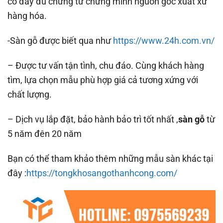
có đầy đủ chứng từ chứng minh nguồn gốc xuất xứ
hàng hóa.
-Sàn gỗ được biết qua như
https://www.24h.com.vn/
– Được tư vấn tận tình, chu đáo. Cùng khách hàng
tìm, lựa chọn mẫu phù hợp giá cả tương xứng với
chất lượng.
– Dịch vụ lắp đặt, bảo hành bảo trì tốt nhất ,
sàn gỗ
từ
5 năm đên 20 năm
Bạn có thể tham khảo thêm những mẫu sàn khác tại
đây :
https://tongkhosangothanhcong.com/