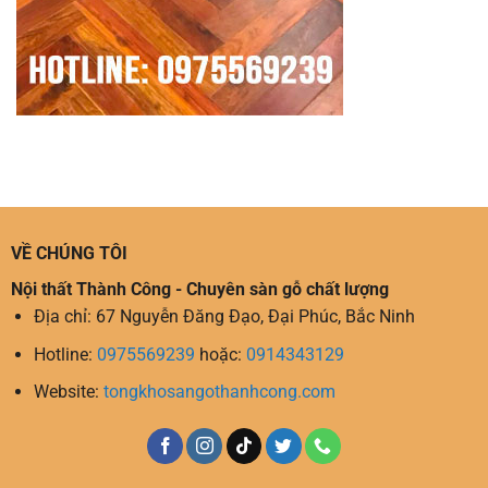
VỀ CHÚNG TÔI
Nội thất Thành Công - Chuyên sàn gỗ chất lượng
Địa chỉ: 67 Nguyễn Đăng Đạo, Đại Phúc, Bắc Ninh
Hotline:
0975569239
hoặc:
0914343129
Website:
tongkhosangothanhcong.com