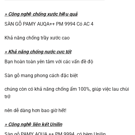
» Công nghệ chống xước hiệu quả
SÀN GỖ PAMY AUQA++ PM 9994 Có AC 4
Khả năng chống trầy xước cao
» Khả năng chống nước cực tốt
Bạn hoàn toàn yên tâm với các vấn đề độ
Sàn gỗ mang phong cách đặc biệt
chúng còn có khả năng chống ẩm 100%, giúp việc lau chùi
trở
nên dễ dàng hơn bao giờ hết!
» Công nghệ liên kết Unilin
Sàn gỗ PAMY AQUA ++ PM 9994 có hèm Unilin,