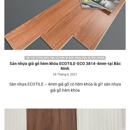
TIN TỨC TỔNG KHO SÀN GỖ,SÀN GỖ BẮC NINH,SÀN GỖ BẮC GIANG
Sàn nhựa giả gỗ hèm khóa ECOTILE-ECO 3814-4mm-tại Bắc
Ninh
24 Tháng 6, 2021
Sàn nhựa ECOTILE – 4mm giả gỗ có hèm khóa là gì? sàn nhựa
giả gỗ hèm khóa