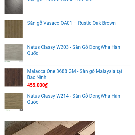
Sàn gỗ Vasaco OA01 – Rustic Oak Brown
Natus Classy W203 - Sàn Gỗ DongWha Hàn
Quốc
Malacca One 3688 GM - Sàn gỗ Malaysia tại
Bắc Ninh
455.000
₫
Natus Classy W214 - Sàn Gỗ DongWha Hàn
Quốc