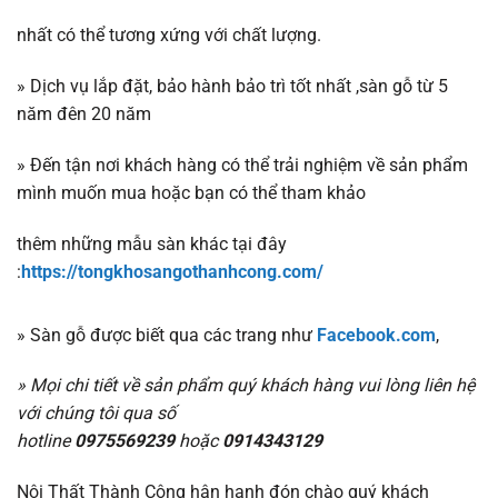
nhất có thể tương xứng với chất lượng.
» Dịch vụ lắp đặt, bảo hành bảo trì tốt nhất ,sàn gỗ từ 5
năm đên 20 năm
» Đến tận nơi khách hàng có thể trải nghiệm về sản phẩm
mình muốn mua hoặc bạn có thể tham khảo
thêm những mẫu sàn khác tại đây
:
https://tongkhosangothanhcong.com/
» Sàn gỗ được biết qua các trang như
Facebook.com
,
» Mọi chi tiết về sản phẩm quý khách hàng vui lòng liên hệ
với chúng tôi qua số
hotline
0975569239
hoặc
0914343129
Nội Thất Thành Công hân hạnh đón chào quý khách