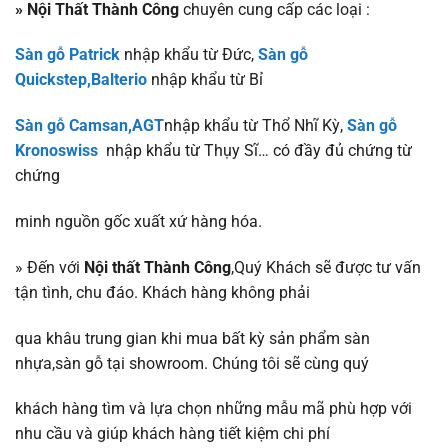
» Nội Thất Thành Công
chuyên cung cấp các loại :
Sàn gỗ Patrick
nhập khẩu từ Đức,
Sàn gỗ
Quickstep,Balterio
nhập khẩu từ Bỉ
Sàn gỗ Camsan,AGT
nhập khẩu từ Thổ Nhĩ Kỳ,
Sàn gỗ
Kronoswiss
nhập khẩu từ Thụy Sĩ… có đầy đủ chứng từ
chứng
minh nguồn gốc xuất xứ hàng hóa.
» Đến với
Nội thất Thành Công
,Quý Khách sẽ được tư vấn
tận tình, chu đáo. Khách hàng không phải
qua khâu trung gian khi mua bất kỳ sản phẩm sàn
nhựa,sàn gỗ tại showroom. Chúng tôi sẽ cùng quý
khách hàng tìm và lựa chọn những mẫu mã phù hợp với
nhu cầu và giúp khách hàng tiết kiệm chi phí