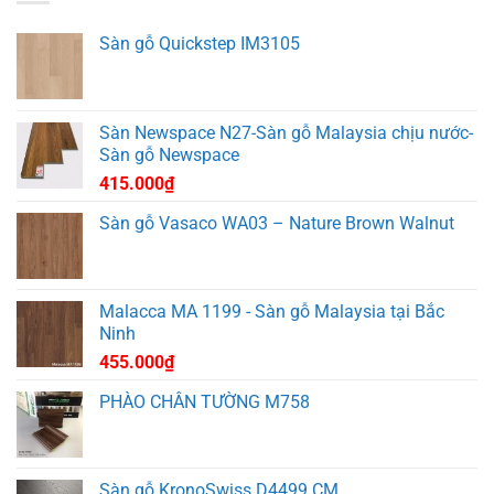
Sàn gỗ Quickstep IM3105
Sàn Newspace N27-Sàn gỗ Malaysia chịu nước-
Sàn gỗ Newspace
415.000
₫
Sàn gỗ Vasaco WA03 – Nature Brown Walnut
Malacca MA 1199 - Sàn gỗ Malaysia tại Bắc
Ninh
455.000
₫
PHÀO CHÂN TƯỜNG M758
Sàn gỗ KronoSwiss D4499 CM