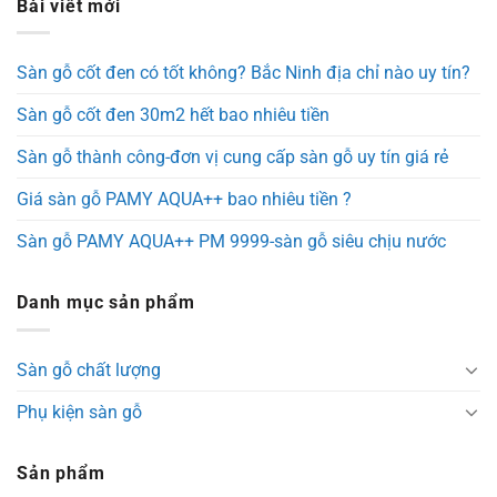
Bài viết mới
Sàn gỗ cốt đen có tốt không? Bắc Ninh địa chỉ nào uy tín?
Sàn gỗ cốt đen 30m2 hết bao nhiêu tiền
Sàn gỗ thành công-đơn vị cung cấp sàn gỗ uy tín giá rẻ
Giá sàn gỗ PAMY AQUA++ bao nhiêu tiền ?
Sàn gỗ PAMY AQUA++ PM 9999-sàn gỗ siêu chịu nước
Danh mục sản phẩm
Sàn gỗ chất lượng
Phụ kiện sàn gỗ
Sản phẩm