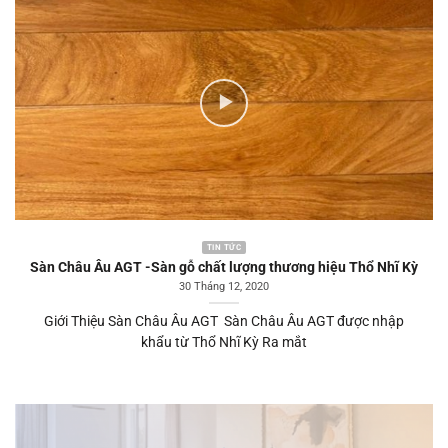
TIN TỨC
Sàn Châu Âu AGT -Sàn gỗ chất lượng thương hiệu Thổ Nhĩ Kỳ
30 Tháng 12, 2020
Giới Thiệu Sàn Châu Âu AGT Sàn Châu Âu AGT được nhập
khẩu từ Thổ Nhĩ Kỳ Ra mắt