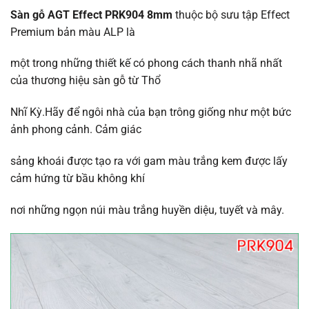
Sàn gỗ AGT Effect PRK904 8mm
thuộc bộ sưu tập Effect
Premium bản màu ALP là
một trong những thiết kế có phong cách thanh nhã nhất
của thương hiệu sàn gỗ từ Thổ
Nhĩ Kỳ.Hãy để ngôi nhà của bạn trông giống như một bức
ảnh phong cảnh. Cảm giác
sảng khoái được tạo ra với gam màu trắng kem được lấy
cảm hứng từ bầu không khí
nơi những ngọn núi màu trắng huyền diệu, tuyết và mây.