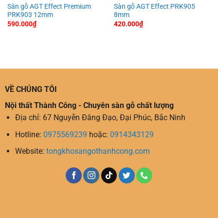
Sàn gỗ AGT Effect Premium
Sàn gỗ AGT Effect PRK905
PRK903 12mm
8mm
590.000
₫
420.000
₫
VỀ CHÚNG TÔI
Nội thất Thành Công - Chuyên sàn gỗ chất lượng
Địa chỉ: 67 Nguyễn Đăng Đạo, Đại Phúc, Bắc Ninh
Hotline:
0975569239
hoặc:
0914343129
Website:
tongkhosangothanhcong.com