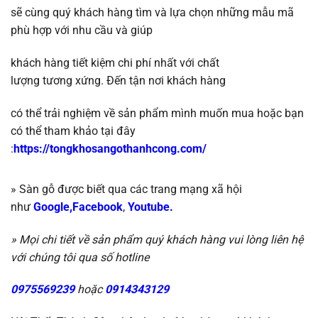
sẽ
cùng quý
khách hàng tìm và lựa chọn những mẫu mã
phù hợp với nhu cầu và giúp
khách
hàng tiết kiệm chi phí
nhất
với chất
lượng
tương
xứng
.
Đến tận nơi khách hàng
có thể trải nghiệm về sản phẩm mình muốn mua hoặc b
ạn
có thể tham khảo
tại đây
:
https://tongkhosangothanhcong.com/
» Sàn gỗ được biết qua các trang mạng xã hội
như
Google,
Facebook
,
Youtube.
» Mọi chi tiết về sản phẩm quý khách hàng vui lòng liên hệ
với chúng tôi qua số hotline
0975569239
hoặc
0914343129