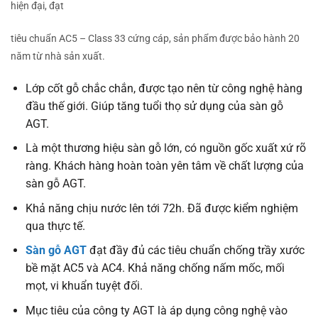
hiện đại, đạt
tiêu chuẩn AC5 – Class 33 cứng cáp, sản phẩm được bảo hành 20
năm từ nhà sản xuất.
Lớp cốt gỗ chắc chắn, được tạo nên từ công nghệ hàng
đầu thế giới. Giúp tăng tuổi thọ sử dụng của sàn gỗ
AGT.
Là một thương hiệu sàn gỗ lớn, có nguồn gốc xuất xứ rõ
ràng. Khách hàng hoàn toàn yên tâm về chất lượng của
sàn gỗ AGT.
Khả năng chịu nước lên tới 72h. Đã được kiểm nghiệm
qua thực tế.
Sàn gỗ AGT
đạt đầy đủ các tiêu chuẩn chống trầy xước
bề mặt AC5 và AC4. Khả năng chống nấm mốc, mối
mọt, vi khuẩn tuyệt đối.
Mục tiêu của công ty AGT là áp dụng công nghệ vào