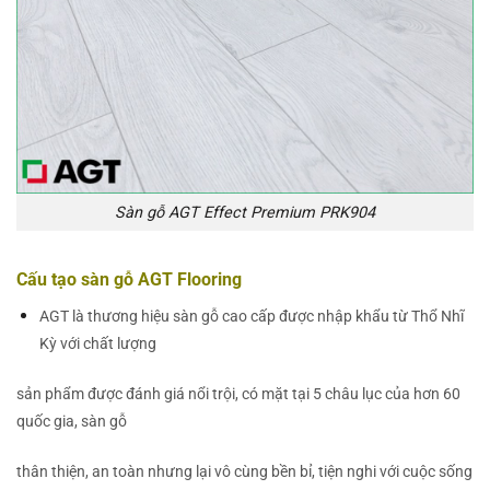
Sàn gỗ AGT Effect Premium PRK904
Cấu tạo sàn gỗ AGT Flooring
AGT là thương hiệu sàn gỗ cao cấp được nhập khẩu từ Thổ Nhĩ
Kỳ với chất lượng
sản phẩm được đánh giá nổi trội, có mặt tại 5 châu lục của hơn 60
quốc gia, sàn gỗ
thân thiện, an toàn nhưng lại vô cùng bền bỉ, tiện nghi với cuộc sống