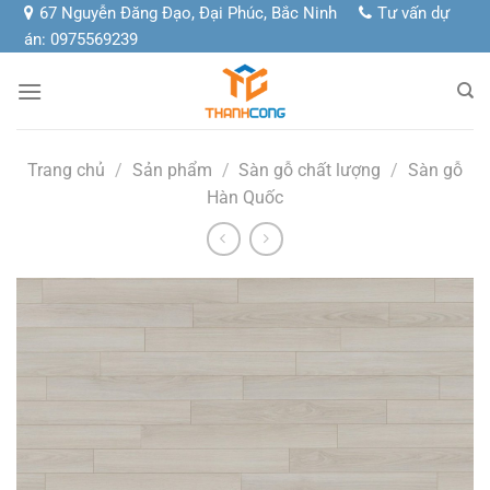
Chuyển
67 Nguyễn Đăng Đạo, Đại Phúc, Bắc Ninh
Tư vấn dự
đến
án: 0975569239
nội
dung
Trang chủ
/
Sản phẩm
/
Sàn gỗ chất lượng
/
Sàn gỗ
Hàn Quốc