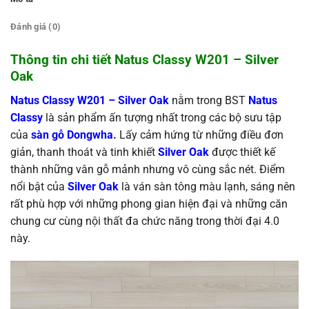
Đánh giá (0)
Thông tin chi tiết Natus Classy W201 –
Silver
Oak
Natus Classy W201 – Silver Oak
nằm trong BST
N
a
tus
Classy
là sản phẩm ấn tượng nhất trong các bộ sưu tập
của
sàn gỗ Dongwha
.
Lấy cảm hứng từ những điều đơn
giản, thanh thoát và tinh khiết
Silver Oak
được thiết kế
thành những vân gỗ mảnh nhưng vô cùng sắc nét. Điểm
nổi bật của
Silver Oak
là ván sàn tông màu lạnh, sáng nên
rất phù hợp với những phong gian hiện đại và những căn
chung cư cùng nội thất đa chức năng trong thời đại 4.0
này.