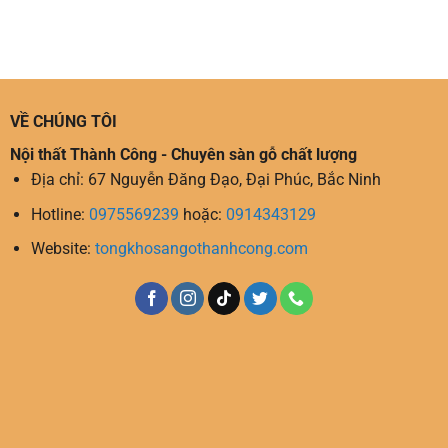
VỀ CHÚNG TÔI
Nội thất Thành Công - Chuyên sàn gỗ chất lượng
Địa chỉ: 67 Nguyễn Đăng Đạo, Đại Phúc, Bắc Ninh
Hotline:
0975569239
hoặc:
0914343129
Website:
tongkhosangothanhcong.com