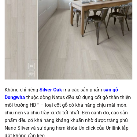
Không chỉ riêng
Silver Oak
mà các sản phẩm
sàn gỗ
Dongwha
thuộc dòng Natus đều sử dụng cốt gỗ thân thiện
môi trường HDF – loại cốt gỗ có khả năng chịu mài mòn,
chịu nén và chịu trầy xước tốt nhất. Bên cạnh đó, các sản
phẩm đều có khả năng kháng khuẩn nhờ được tráng phủ
Nano Sliver và sử dụng hèm khóa Uniclick của Unilink lắp
đặt không cần keo.