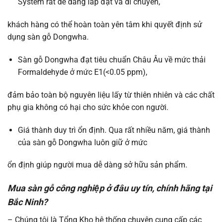
System rất dễ dàng lắp đặt và di chuyển,
khách hàng có thể hoàn toàn yên tâm khi quyết định sử
dụng sàn gỗ Dongwha.
Sàn gỗ Dongwha đạt tiêu chuẩn Châu Âu về mức thải
Formaldehyde ở mức E1(<0.05 ppm),
đảm bảo toàn bộ nguyên liệu lấy từ thiên nhiên và các chất
phụ gia không có hại cho sức khỏe con người.
Giá thành duy trì ổn định. Qua rất nhiều năm, giá thành
của sàn gỗ Dongwha luôn giữ ở mức
ổn định giúp người mua dễ dàng sở hữu sản phẩm.
Mua sàn gỗ công nghiệp ở đâu uy tín, chính hãng tại
Bắc Ninh?
– Chúng tôi là Tổng Kho hệ thống chuyên cung cấp các