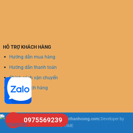
HỖ TRỢ KHÁCH HÀNG
Hướng dẫn mua hàng
Hướng dẫn thanh toán
Chính sách vận chuyển
Hỗ trợ khách hàng
Copyright 2026 ©
tongkhosangothanhcong.com
| Developer by
0975569239
IPTIME