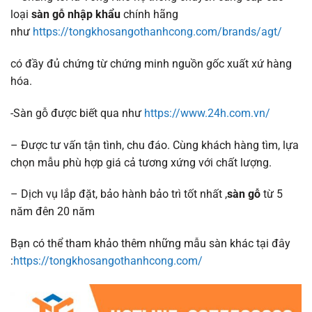
loại
sàn gỗ nhập khẩu
chính hãng
như
https://tongkhosangothanhcong.com/brands/agt/
có đầy đủ chứng từ chứng minh nguồn gốc xuất xứ hàng
hóa.
-Sàn gỗ được biết qua như
https://www.24h.com.vn/
– Được tư vấn tận tình, chu đáo. Cùng khách hàng tìm, lựa
chọn mẫu phù hợp giá cả tương xứng với chất lượng.
– Dịch vụ lắp đặt, bảo hành bảo trì tốt nhất ,
sàn gỗ
từ 5
năm đên 20 năm
Bạn có thể tham khảo thêm những mẫu sàn khác tại đây
:
https://tongkhosangothanhcong.com/