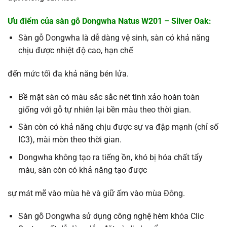
Ưu điểm của sàn gỗ Dongwha Natus
W201 – Silver Oak
:
Sàn gỗ Dongwha là dễ dàng vệ sinh, sàn có khả năng
chịu được nhiệt độ cao, hạn chế
đến mức tối đa khả năng bén lửa.
Bề mặt sàn có màu sắc sắc nét tinh xảo hoàn toàn
giống với gỗ tự nhiên lại bền màu theo thời gian.
Sàn còn có khả năng chịu được sự va đập mạnh (chỉ số
IC3), mài mòn theo thời gian.
Dongwha không tạo ra tiếng ồn, khó bị hóa chất tẩy
màu, sàn còn có khả năng tạo được
sự mát mẽ vào mùa hè và giữ ấm vào mùa Đông.
Sàn gỗ Dongwha sử dụng công nghệ hèm khóa Clic