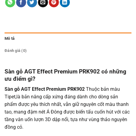
Mô tả
Đánh giá (0)
Sàn gỗ AGT Effect Premium PRK902 có những
ưu điểm gì?
Sàn gỗ AGT Effect Premium PRK902
Thuộc bản màu
Tipet,là bản nâng cấp xứng đáng dành cho dòng sản
phẩm được yêu thích nhất, vẫn giữ nguyên cốt màu thanh
tao, mang đậm nét Á Đông được biến tấu cuốn hút với các
tầng vân uốn lượn 3D dập nổi, tựa như vùng thảo nguyên
đồng cỏ.