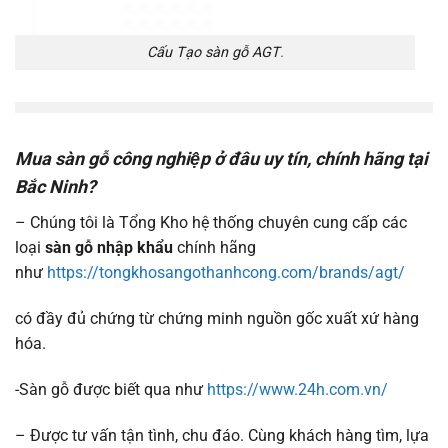
Cấu Tạo sàn gỗ AGT
.
Mua sàn gỗ công nghiệp ở đâu uy tín, chính hãng tại
Bắc Ninh?
– Chúng tôi là Tổng Kho hệ thống chuyên cung cấp các
loại
sàn gỗ nhập khẩu
chính hãng
như
https://tongkhosangothanhcong.com/brands/agt/
có đầy đủ chứng từ chứng minh nguồn gốc xuất xứ hàng
hóa.
-Sàn gỗ được biết qua như
https://www.24h.com.vn/
– Được tư vấn tận tình, chu đáo. Cùng khách hàng tìm, lựa