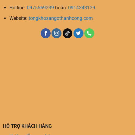
Hotline:
0975569239
hoặc:
0914343129
Website:
tongkhosangothanhcong.com
HỖ TRỢ KHÁCH HÀNG