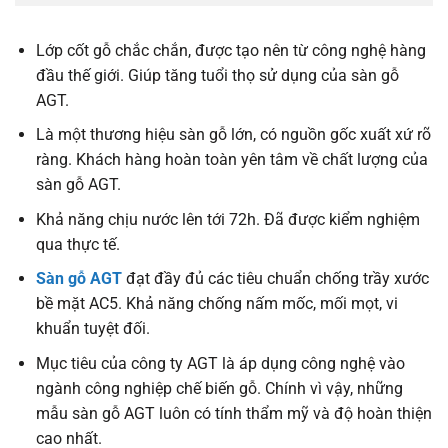
Lớp cốt gỗ chắc chắn, được tạo nên từ công nghệ hàng
đầu thế giới. Giúp tăng tuổi thọ sử dụng của sàn gỗ
AGT.
Là một thương hiệu sàn gỗ lớn, có nguồn gốc xuất xứ rõ
ràng. Khách hàng hoàn toàn yên tâm về chất lượng của
sàn gỗ AGT.
Khả năng chịu nước lên tới 72h. Đã được kiểm nghiệm
qua thực tế.
Sàn gỗ AGT
đạt đầy đủ các tiêu chuẩn chống trầy xước
bề mặt AC5. Khả năng chống nấm mốc, mối mọt, vi
khuẩn tuyệt đối.
Mục tiêu của công ty AGT là áp dụng công nghệ vào
ngành công nghiệp chế biến gỗ. Chính vì vậy, những
mẫu sàn gỗ AGT luôn có tính thẩm mỹ và độ hoàn thiện
cao nhất.