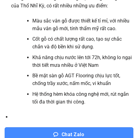
của Thổ Nhĩ Kỳ, có rất nhiều những ưu điểm:
Màu sắc vân gỗ được thiết kế tỉ mỉ, với nhiều
mẫu vân gỗ mới, tính thẩm mỹ rất cao.
Cốt gỗ có chất lượng rất cao, tạo sự chắc
chắn và độ bền khi sử dụng.
Khả năng chịu nước lên tới 72h, không lo ngại
thời tiết mưa nhiều ở Việt Nam
Bề mặt sàn gỗ AGT Flooring chịu lực tốt,
chống trầy xước, nấm mốc, vi khuẩn
Hệ thống hèm khóa công nghệ mới, rút ngắn
tối đa thời gian thi công.
Chat Zalo