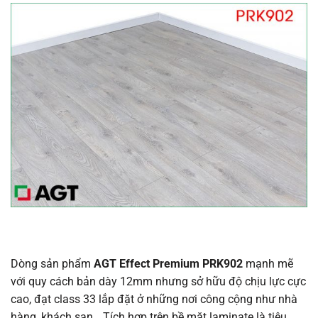
Dòng sản phẩm
AGT Effect Premium PRK902
mạnh mẽ
với quy cách bản dày 12mm nhưng sở hữu độ chịu lực cực
cao, đạt class 33 lắp đặt ở những nơi công cộng như nhà
hàng, khách sạn,…Tích hợp trên bề mặt laminate là tiêu