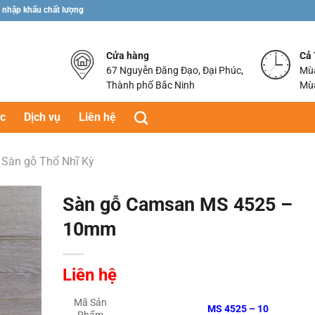
 nhập khẩu chất lượng
Cửa hàng
Cả
67 Nguyễn Đăng Đạo, Đại Phúc,
Mùa
Thành phố Bắc Ninh
Mùa
ức
Dịch vụ
Liên hệ
Sàn gỗ Thổ Nhĩ Kỳ
Sàn gỗ Camsan MS 4525 –
10mm
Liên hệ
Mã Sản
MS 4525 – 10