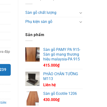
Sàn gỗ chất lượng
Phụ kiện sàn gỗ
Sản phẩm
Sàn gỗ PAMY PA 915-
 va đập
Sàn gô mang thương
hiệu malaysia-PA 915
415.000
₫
9239
PHÀO CHÂN TƯỜNG
M113
Liên hệ
Sàn gỗ Ecotile 1206
430.000
₫
 SÀN