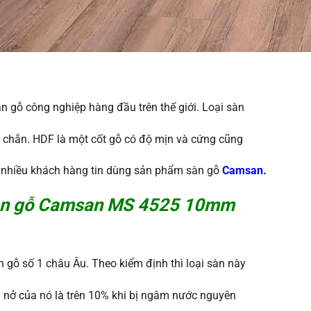
n gỗ công nghiệp hàng đầu trên thế giới. Loại sàn
 chắn. HDF là một cốt gỗ có độ mịn và cứng cũng
ất nhiều khách hàng tin dùng sản phẩm sàn gỗ
Camsan.
n gỗ Camsan MS 4525 10mm
n gỗ số 1 châu Âu. Theo kiểm định thì loại sàn này
g nở của nó là trên 10% khi bị ngâm nước nguyên