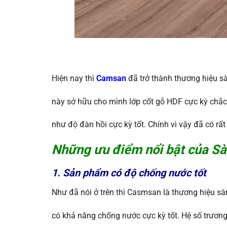
Hiện nay thì
Camsan
đã trở thành thương hiệu sà
này sở hữu cho mình lớp cốt gỗ HDF cực kỳ chắc
như độ đàn hồi cực kỳ tốt. Chính vì vậy đã có r
Những ưu điểm nổi bật của
Sà
1. Sản phẩm có độ chống nước tốt
Như đã nói ở trên thì Casmsan là thương hiệu sà
có khả năng chống nước cực kỳ tốt. Hệ số trươn