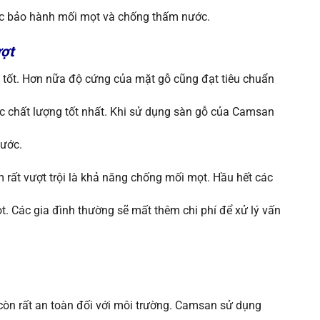
c bảo hành mối mọt và chống thấm nước.
ượt
t tốt. Hơn nữa độ cứng của mặt gỗ cũng đạt tiêu chuẩn
c chất lượng tốt nhất. Khi sử dụng sàn gỗ của Camsan
xước.
ất vượt trội là khả năng chống mối mọt. Hầu hết các
ọt. Các gia đình thường sẽ mất thêm chi phí để xử lý vấn
òn rất an toàn đối với môi trường. Camsan sử dụng