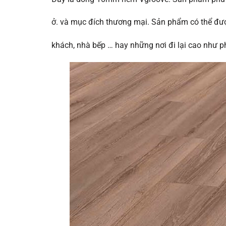
ở. và mục đích thương mại. Sản phẩm có thể đượ
khách, nhà bếp … hay những nơi đi lại cao như p