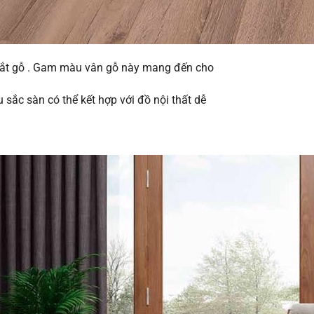
mắt gỗ . Gam màu vân gỗ này mang đến cho
 sắc sàn có thể kết hợp với đồ nội thất dễ