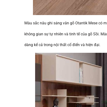
Màu sắc nâu ghi sáng vân gỗ Otantik Mese có 
không gian sự tự nhiên và tinh tế của gỗ Sồi. Màu
dàng kể cả trong nội thất cổ điển và hiện đại.