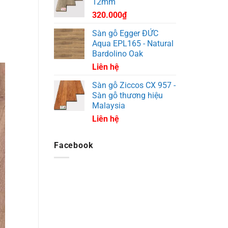
12mm
320.000
₫
Sàn gỗ Egger ĐỨC
Aqua EPL165 - Natural
Bardolino Oak
Liên hệ
Sàn gỗ Ziccos CX 957 -
Sàn gỗ thương hiệu
Malaysia
Liên hệ
Facebook