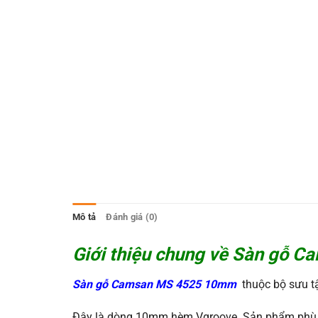
Mô tả
Đánh giá (0)
Giới thiệu chung về
Sàn gỗ Ca
Sàn gỗ Camsan MS 4525 10mm
thuộc bộ sưu 
Đây là dòng 10mm hèm Vgroove. Sản phẩm phù 