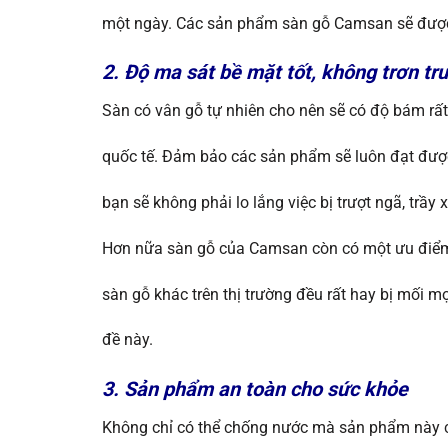
một ngày. Các sản phẩm sàn gỗ Camsan sẽ đượ
2. Độ ma sát bề mặt tốt, không trơn tr
Sàn có vân gỗ tự nhiên cho nên sẽ có độ bám rấ
quốc tế. Đảm bảo các sản phẩm sẽ luôn đạt đượ
bạn sẽ không phải lo lắng việc bị trượt ngã, trầy 
Hơn nữa sàn gỗ của Camsan còn có một ưu điểm r
sàn gỗ khác trên thị trường đều rất hay bị mối m
đề này.
3. Sản phẩm an toàn cho sức khỏe
Không chỉ có thể chống nước mà sản phẩm này c