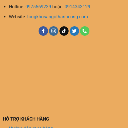
Hotline:
0975569239
hoặc:
0914343129
Website:
tongkhosangothanhcong.com
HỖ TRỢ KHÁCH HÀNG