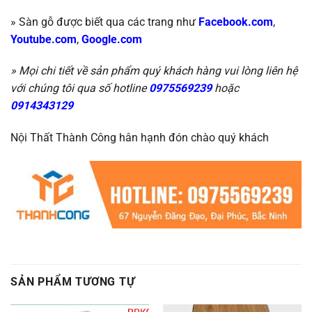
» Sàn gỗ được biết qua các trang như
Facebook.com
,
Youtube.com
,
Google.com
» Mọi chi tiết về sản phẩm quý khách hàng vui lòng liên hệ
với chúng tôi qua số hotline
0975569239
hoặc
0914343129
Nội Thất Thành Công hân hạnh đón chào quý khách
SẢN PHẨM TƯƠNG TỰ