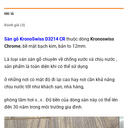
Mô tả
Đánh giá (0)
Sàn gỗ KronoSwiss D3214 CR
thuộc dòng
Kronoswiss
Chrome
, bề mặt bạch kim, bản to 12mm.
Là loại ván sàn gỗ chuyên về chống xước và chịu nước ,
sản phẩm là toàn diện khi có thể sử dụng
ở những nơi có mật độ đi lại cao hay nơi cần khả năng
chịu nước tốt như khách sạn, nhà hàng,
phòng tăm hơi v…v . Độ bền của dòng sàn này có thể lên
đến 30 năm trong môi trường gia đình.