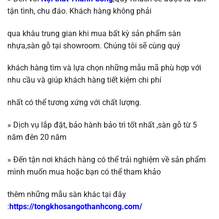
tận tình, chu đáo. Khách hàng không phải
qua khâu trung gian khi mua bất kỳ sản phẩm sàn
nhựa,sàn gỗ tại showroom. Chúng tôi sẽ
cùng quý
khách hàng tìm và lựa chọn những mẫu mã phù hợp với
nhu cầu và giúp khách
hàng tiết kiệm chi phí
nhất có thể tương
xứng với chất lượng.
»
Dịch vụ lắp đặt, bảo hành bảo trì tốt nhất ,
sàn gỗ
từ 5
năm đên 20 năm
»
Đến tận nơi khách hàng có thể trải nghiệm về sản phẩm
mình muốn mua hoặc b
ạn có thể tham khảo
thêm những mẫu sàn khác tại đây
:
https://tongkhosangothanhcong.com/