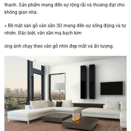
thanh. Sản phẩm mang đến sự rộng rãi và thoáng đạt cho
không gian nhà.
»
Bề mặt sàn gỗ vân sần 3D mang đến sự sống động và tự
nhiên. Đặc biệt, vân sần mạ bạch kim
óng ánh chạy theo vân gỗ nhìn đẹp mắt và ấn tượng.