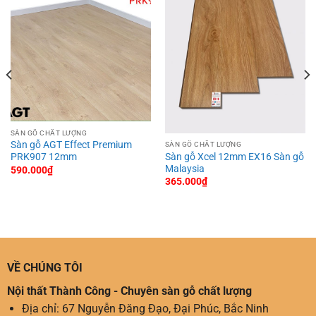
SÀN GỖ CHẤT LƯỢNG
Sàn gỗ AGT Effect Premium
SÀN GỖ CHẤT LƯỢNG
Sàn gỗ Xcel 12mm EX16 Sàn gỗ
PRK907 12mm
Malaysia
590.000
₫
365.000
₫
VỀ CHÚNG TÔI
Nội thất Thành Công - Chuyên sàn gỗ chất lượng
Địa chỉ: 67 Nguyễn Đăng Đạo, Đại Phúc, Bắc Ninh