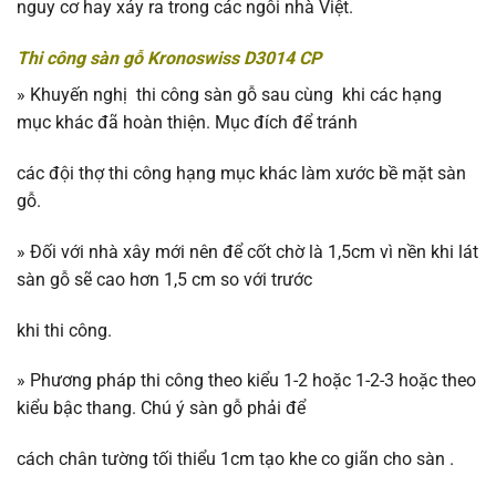
nguy cơ hay xảy ra trong các ngôi nhà Việt.
Thi công sàn gỗ Kronoswiss D3014 CP
»
Khuyến nghị thi công sàn gỗ sau cùng khi các hạng
mục khác đã hoàn thiện. Mục đích để tránh
các đội thợ thi công hạng mục khác làm xước bề mặt sàn
gỗ.
»
Đối với nhà xây mới nên để cốt chờ là 1,5cm vì nền khi lát
sàn gỗ sẽ cao hơn 1,5 cm so với trước
khi thi công.
»
Phương pháp thi công theo kiểu 1-2 hoặc 1-2-3 hoặc theo
kiểu bậc thang. Chú ý sàn gỗ phải để
cách chân tường tối thiểu 1cm tạo khe co giãn cho sàn .