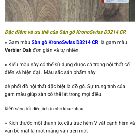
Đặc điểm và ưu thế của Sàn gỗ KronoSwiss D3214 CR
»
Gam màu
Sàn gỗ KronoSwiss D3214 CR
là gam màu
Verbier Oak
đơn giản và tự nhiên.
»
Kiểu màu này có thể sử dụng được cả trong nội thất cổ
điển và hiện đại . Màu sắc sản phẩm này
dễ phối đồ nội thất đặc biệt là đồ gỗ. Sự trung tính của
gam màu giúp sàn có thể lát trong mọi điều
kiện
sáng tối, diện tích to nhỏ khác nhau.
»
Kích thước một thanh to, cấu trúc hèm V vát cạnh hèm và
vân bề mặt là một mảng vân trên một