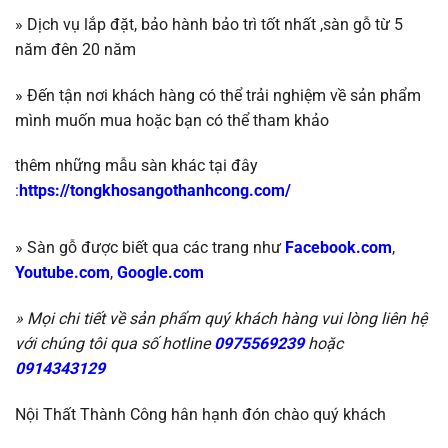
»
Dịch vụ lắp đặt, bảo hành bảo trì tốt nhất ,
sàn gỗ
từ 5
năm đên 20 năm
»
Đến tận nơi khách hàng có thể trải nghiệm về sản phẩm
mình muốn mua hoặc b
ạn có thể tham khảo
thêm những mẫu sàn khác tại đây
:
https://tongkhosangothanhcong.com/
» Sàn gỗ được biết qua các trang như
Facebook.com
,
Youtube.com
,
Google.com
» Mọi chi tiết về sản phẩm quý khách hàng vui lòng liên hệ
với chúng tôi qua số hotline
0975569239
hoặc
0914343129
Nội Thất Thành Công hân hạnh đón chào quý khách