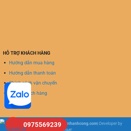
HỖ TRỢ KHÁCH HÀNG
Hướng dẫn mua hàng
Hướng dẫn thanh toán
Chính sách vận chuyển
Hỗ trợ khách hàng
0975569239
Copyright 2026 ©
tongkhosangothanhcong.com
| Developer by
IPTIME