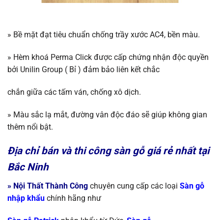
»
Bề mặt đạt tiêu chuẩn chống trầy xước AC4, bền màu.
»
Hèm khoá Perma Click được cấp chứng nhận độc quyền
bởi Unilin Group ( Bỉ ) đảm bảo liên kết chắc
chắn giữa các tấm ván, chống xô dịch.
»
Màu sắc lạ mắt, đường vân độc đáo sẽ giúp không gian
thêm nổi bật.
Địa chỉ bán và thi công sàn gỗ giá rẻ nhất tại
Bắc Ninh
»
Nội Thất Thành Công
chuyên cung cấp các loại
S
àn gỗ
nhập khẩu
chính
hãng như