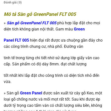
Đánh giá (0)
Mô tả Sàn gỗ GreenPanel FLT 005
»
Sàn gỗ GreenPanel FLT 005
phù hợp lắp đặt cho mọi
diện tích không gian nội thất. Gam màu
Green
Panel FLT 005
hiện đại rất được ưa chuộng gần đây cho
các công trình chung cư, nhà phố. Đường vân
tinh tế trong từng chi tiết nhờ sử dụng lớp giấy vân cao
cấp. Sản phẩm có độ dày 8mm. đạt chất lượng
tốt nhất khi lắp đặt cho công trình có diện tích nhỏ đến
vừa.
»
Sàn gỗ
Green Panel
được sản xuất từ cây gỗ Keo, một
loại gỗ chống nước và mối mọt rất tốt. Sau khi được ép
dưới tỷ trọng cao tấm ván có chất lượng siêu bền, không