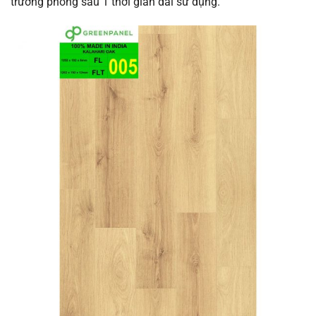
trương phồng sau 1 thời gian dài sử dụng.