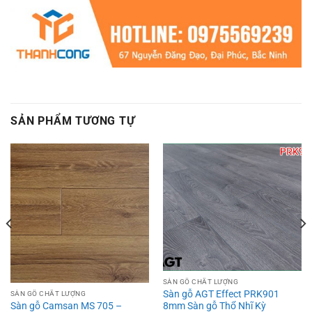
SẢN PHẨM TƯƠNG TỰ
SÀN GỖ CHẤT LƯỢNG
Sàn gỗ AGT Effect PRK901
SÀN GỖ CHẤT LƯỢNG
Sàn gỗ Camsan MS 705 –
8mm Sàn gỗ Thổ Nhĩ Kỳ