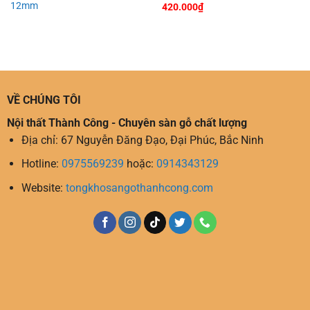
12mm
420.000
₫
VỀ CHÚNG TÔI
Nội thất Thành Công - Chuyên sàn gỗ chất lượng
Địa chỉ: 67 Nguyễn Đăng Đạo, Đại Phúc, Bắc Ninh
Hotline:
0975569239
hoặc:
0914343129
Website:
tongkhosangothanhcong.com