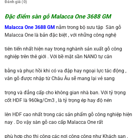
Đánh giá (0)
Đặc điểm sàn gỗ Malacca One 3688 GM
Malacca One 3688 GM
nằm trong bộ sưu tập Sàn gỗ
Malacca One là bản đặc biệt , với những công nghệ
tiên tiến nhất hiện nay trong nghành sản xuất gỗ công
nghiệp trên thê giới . Với bề mặt sần NANO tự cân
bằng và phục hồi khi có va đập hay ngoại lực tác động ,
vân gỗ được nhập từ Châu Âu sẽ mang lại vẻ sang
trọng và đẳng cấp cho không gian nhà ban. Với tỷ trọng
cốt HDF là 960kg/Cm3 , là tỷ trọng ép hay độ nén
lên HDF cao nhất trong các sản phẩm gỗ công nghiệp hiện
nay . Do vậy sàn gỗ cao cấp Malacca One rất
phù hợp cho thi công các nơi công cộng như Khách sạn ,