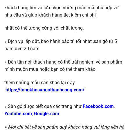
khách hàng tìm và lựa chọn những mẫu mã phù hợp với
nhu cầu và giúp khách
hàng tiết kiệm chi phí
nhất có thể tương
xứng với chất lượng.
»
Dịch vụ lắp đặt, bảo hành bảo trì tốt nhất ,
sàn gỗ
từ 5
năm đên 20 năm
»
Đến tận nơi khách hàng có thể trải nghiệm về sản phẩm
mình muốn mua hoặc b
ạn có thể tham khảo
thêm những mẫu sàn khác tại đây
:
https://tongkhosangothanhcong.com/
» Sàn gỗ được biết qua các trang như
Facebook.com
,
Youtube.com
,
Google.com
» Mọi chi tiết về sản phẩm quý khách hàng vui lòng liên hệ