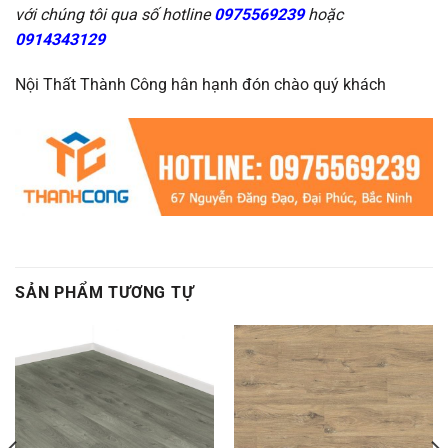
với chúng tôi qua số hotline
0975569239
hoặc
0914343129
Nội Thất Thành Công hân hạnh đón chào quý khách
SẢN PHẨM TƯƠNG TỰ