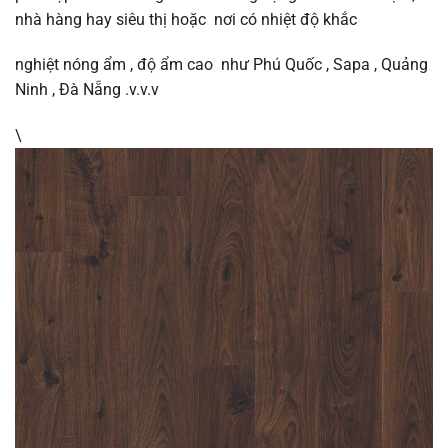
nhà hàng hay siêu thị hoặc nơi có nhiệt độ khắc
nghiệt nóng ẩm , độ ẩm cao như Phú Quốc , Sapa , Quảng
Ninh , Đà Nẵng .v.v.v
\