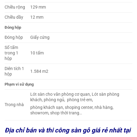
Chiều rộng
129 mm
Chiều dầy
12 mm
Đóng hộp
Đóng hộp
Giấy cứng
Số tấm
trong 1
10 tấm
hộp
Diên tích 1
1.584 m2
hộp
Phạm vi sử dụng
Lót sàn cho văn phòng cơ quan, Lót sàn phòng
khách, phòng ngủ, phòng trẻ em,
Trong nhà
phòng khách sạn, shoping center, nhà hàng,
showrom, shop thời trang…
Địa chỉ bán và thi công sàn gỗ giá rẻ nhất tại