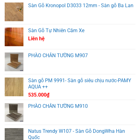
Sàn Gỗ Kronopol D3033 12mm - Sàn gỗ Ba Lan
Sàn Gỗ Tự Nhiên Căm Xe
Liên hệ
PHÀO CHÂN TƯỜNG M907
Sàn gỗ PM 9991- Sàn gỗ siêu chịu nước-PAMY
AQUA ++
535.000
₫
PHÀO CHÂN TƯỜNG M910
Natus Trendy W107 - Sàn Gỗ DongWha Hàn
Quốc