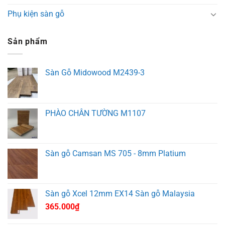
Phụ kiện sàn gỗ
Sản phẩm
Sàn Gỗ Midowood M2439-3
PHÀO CHÂN TƯỜNG M1107
Sàn gỗ Camsan MS 705 - 8mm Platium
Sàn gỗ Xcel 12mm EX14 Sàn gỗ Malaysia
365.000
₫