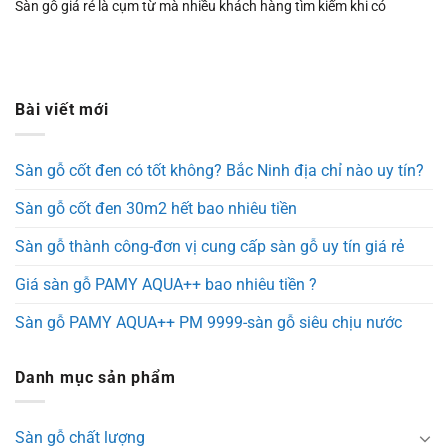
Sàn gỗ giá rẻ là cụm từ mà nhiều khách hàng tìm kiếm khi có
Bài viết mới
Sàn gỗ cốt đen có tốt không? Bắc Ninh địa chỉ nào uy tín?
Sàn gỗ cốt đen 30m2 hết bao nhiêu tiền
Sàn gỗ thành công-đơn vị cung cấp sàn gỗ uy tín giá rẻ
Giá sàn gỗ PAMY AQUA++ bao nhiêu tiền ?
Sàn gỗ PAMY AQUA++ PM 9999-sàn gỗ siêu chịu nước
Danh mục sản phẩm
Sàn gỗ chất lượng