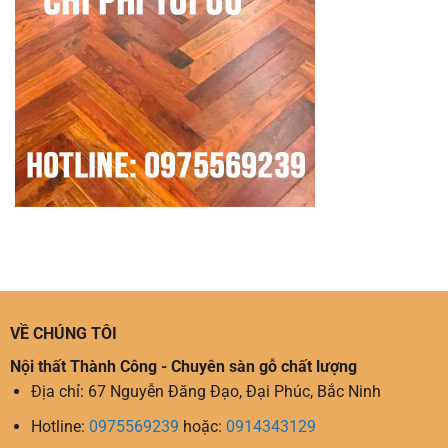
VỀ CHÚNG TÔI
Nội thất Thành Công - Chuyên sàn gỗ chất lượng
Địa chỉ: 67 Nguyễn Đăng Đạo, Đại Phúc, Bắc Ninh
Hotline:
0975569239
hoặc:
0914343129