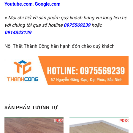
Youtube.com
,
Google.com
» Mọi chi tiết về sản phẩm quý khách hàng vui lòng liên hệ
với chúng tôi qua số hotline
0975569239
hoặc
0914343129
Nội Thất Thành Công hân hạnh đón chào quý khách
SẢN PHẨM TƯƠNG TỰ