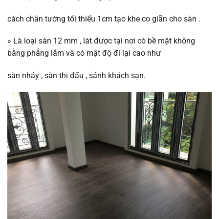
cách chân tường tối thiểu 1cm tạo khe co giãn cho sàn .
»
Là loại sàn 12 mm , lát được tại nơi có bề mặt không
bằng phẳng lắm và có mật độ đi lại cao như
sàn nhảy , sàn thi đấu , sảnh khách sạn.