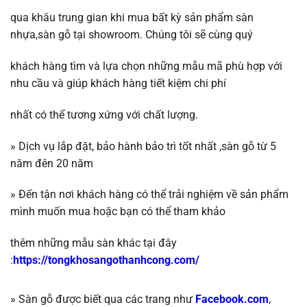
qua khâu trung gian khi mua bất kỳ sản phẩm sàn
nhựa,sàn gỗ tại showroom. Chúng tôi sẽ
cùng quý
khách hàng tìm và lựa chọn những mẫu mã phù hợp với
nhu cầu và giúp khách
hàng tiết kiệm chi phí
nhất có thể tương
xứng với chất lượng.
»
Dịch vụ lắp đặt, bảo hành bảo trì tốt nhất ,
sàn gỗ
từ 5
năm đên 20 năm
»
Đến tận nơi khách hàng có thể trải nghiệm về sản phẩm
mình muốn mua hoặc b
ạn có thể tham khảo
thêm những mẫu sàn khác tại đây
:
https://tongkhosangothanhcong.com/
» Sàn gỗ được biết qua các trang như
Facebook.com
,