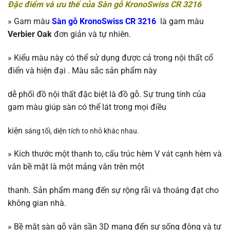
Đặc điểm và ưu thế của Sàn gỗ KronoSwiss CR 3216
»
Gam màu
Sàn gỗ KronoSwiss CR 3216
là gam màu
Verbier Oak
đơn giản và tự nhiên.
»
Kiểu màu này có thể sử dụng được cả trong nội thất cổ
điển và hiện đại . Màu sắc sản phẩm này
dễ phối đồ nội thất đặc biệt là đồ gỗ. Sự trung tính của
gam màu giúp sàn có thể lát trong mọi điều
kiện
sáng tối, diện tích to nhỏ khác nhau.
»
Kích thước một thanh to, cấu trúc hèm V vát cạnh hèm và
vân bề mặt là một mảng vân trên một
thanh. Sản phẩm mang đến sự rộng rãi và thoáng đạt cho
không gian nhà.
»
Bề mặt sàn gỗ vân sần 3D mang đến sự sống động và tự