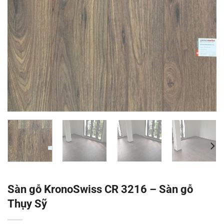
Sàn gỗ KronoSwiss CR 3216 – Sàn gỗ
Thụy Sỹ