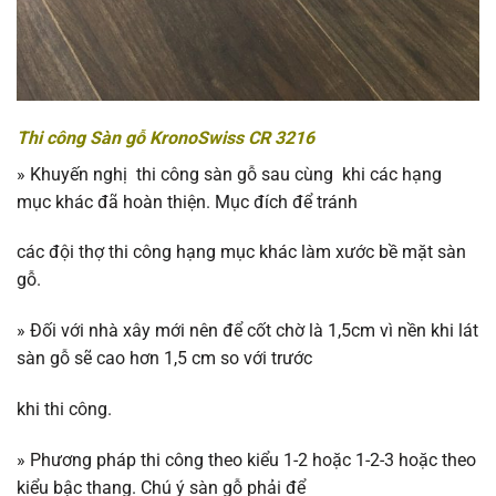
Thi công Sàn gỗ KronoSwiss CR 3216
»
Khuyến nghị thi công sàn gỗ sau cùng khi các hạng
mục khác đã hoàn thiện. Mục đích để tránh
các đội thợ thi công hạng mục khác làm xước bề mặt sàn
gỗ.
»
Đối với nhà xây mới nên để cốt chờ là 1,5cm vì nền khi lát
sàn gỗ sẽ cao hơn 1,5 cm so với trước
khi thi công.
»
Phương pháp thi công theo kiểu 1-2 hoặc 1-2-3 hoặc theo
kiểu bậc thang. Chú ý sàn gỗ phải để