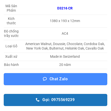
Mã Sản
D3216 CR
Phẩm
Kích
1380 x 193 x 12mm
thước
Độ chống
AC4
trầy xước
American Walnut, Doussie, Chocolate, Cordoba Oak,
Loại Gỗ
New York Oak, Bulternut, Helsinki Oak, Cavallo Oak
Made in Swizerland
Xuất xứ
Bảo hành
20 năm
Chat Zalo
Gọi: 0975569239