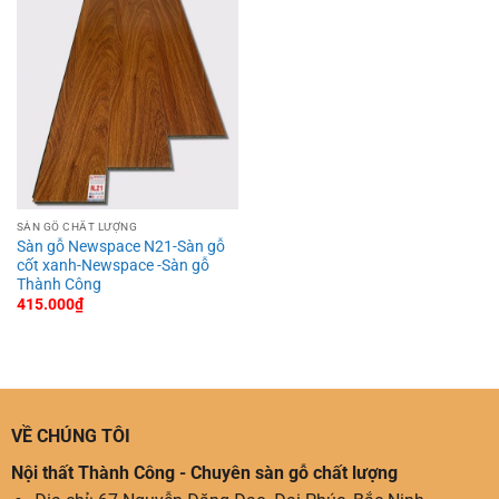
SÀN GỖ CHẤT LƯỢNG
Sàn gỗ Newspace N21-Sàn gỗ
cốt xanh-Newspace -Sàn gỗ
Thành Công
415.000
₫
VỀ CHÚNG TÔI
Nội thất Thành Công - Chuyên sàn gỗ chất lượng