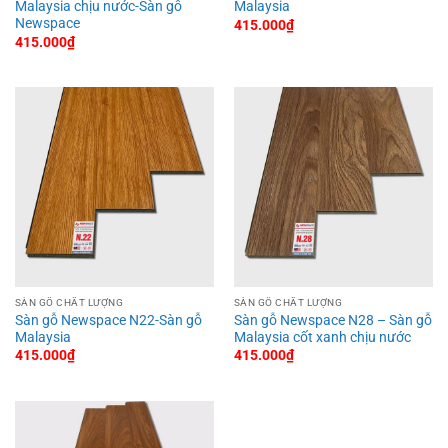
Malaysia chịu nước-Sàn gỗ
Malaysia
Newspace
415.000
₫
415.000
₫
SÀN GỖ CHẤT LƯỢNG
SÀN GỖ CHẤT LƯỢNG
Sàn gỗ Newspace N22-Sàn gỗ
Sàn gỗ Newspace N28 – Sàn gỗ
Malaysia
Malaysia cốt xanh chịu nước
415.000
₫
415.000
₫