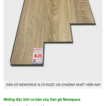
SÀN GỖ NEWSPACE N 25 ĐƯỢC ƯA CHUỘNG NHẤT HIỆN NAY
Những đặc tính cơ bản của Sàn gỗ Newspace