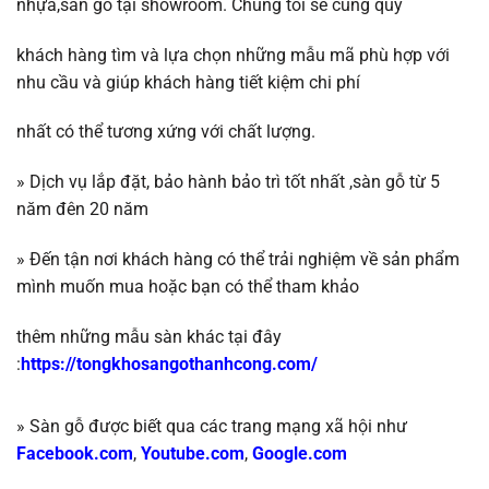
nhựa,sàn gỗ tại showroom. Chúng tôi sẽ
cùng quý
khách hàng tìm và lựa chọn những mẫu mã phù hợp với
nhu cầu và giúp khách
hàng tiết kiệm chi phí
nhất có thể tương
xứng với chất lượng.
»
Dịch vụ lắp đặt, bảo hành bảo trì tốt nhất ,
sàn gỗ
từ 5
năm đên 20 năm
»
Đến tận nơi khách hàng có thể trải nghiệm về sản phẩm
mình muốn mua hoặc b
ạn có thể tham khảo
thêm những mẫu sàn khác tại đây
:
https://tongkhosangothanhcong.com/
» Sàn gỗ được biết qua các trang mạng xã hội như
Facebook.com
,
Youtube.com
,
Google.com