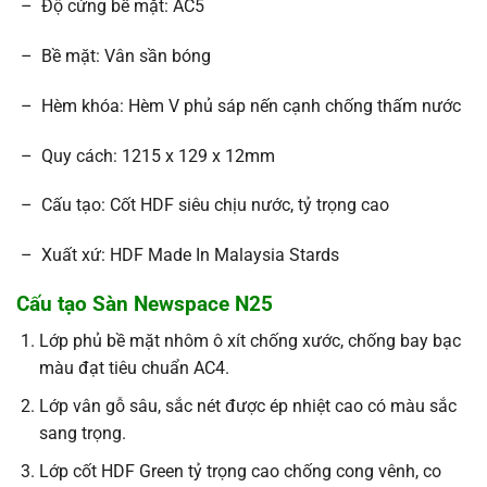
– Độ cứng bề mặt: AC5
– Bề mặt: Vân sần bóng
– Hèm khóa: Hèm V phủ sáp nến cạnh chống thấm nước
– Quy cách: 1215 x 129 x 12mm
– Cấu tạo: Cốt HDF siêu chịu nước, tỷ trọng cao
– Xuất xứ: HDF Made In Malaysia Stards
Cấu tạo Sàn Newspace N25
Lớp phủ bề mặt nhôm ô xít chống xước, chống bay bạc
màu đạt tiêu chuẩn AC4.
Lớp vân gỗ sâu, sắc nét được ép nhiệt cao có màu sắc
sang trọng.
Lớp cốt HDF Green tỷ trọng cao chống cong vênh, co