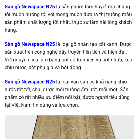
Sàn gỗ Newspace N25
là sản phẩm tâm huyết mà chúng
tôi muốn hướng tới với mong muốn đưa ra thị trường mẫu
sản phẩm chất lượng tốt nhất, thực sự làm hài lòng khách
hàng.
Sàn gỗ Newspace N25
là loại gỗ nhân tạo cốt xanh. Được
sản xuất trên công nghệ dây truyền tiên tiến và hiện đại.
Với nguyên liệu làm bằng bột gỗ tự nhiên và bột nhựa, keo
chịu nước, bột phụ gia và bột đồng.
Sàn gỗ Newspace N25
là loại ván sàn có khả năng chịu
nước rất tốt, chịu được môi trường ẩm ướt, mối mọt. Sản
phẩm có rất nhiều ưu điểm nổi bật, được người tiêu dùng
tại Việt Nam tin dùng và lựa chọn.