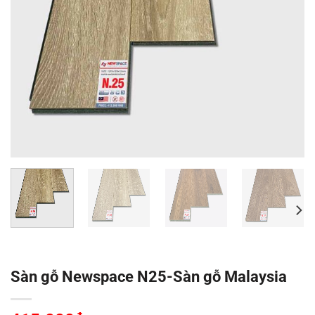
Sàn gỗ Newspace N25-Sàn gỗ Malaysia