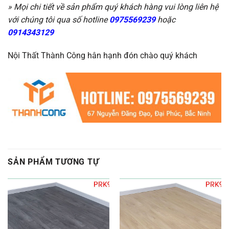
» Mọi chi tiết về sản phẩm quý khách hàng vui lòng liên hệ
với chúng tôi qua số hotline
0975569239
hoặc
0914343129
Nội Thất Thành Công hân hạnh đón chào quý khách
SẢN PHẨM TƯƠNG TỰ